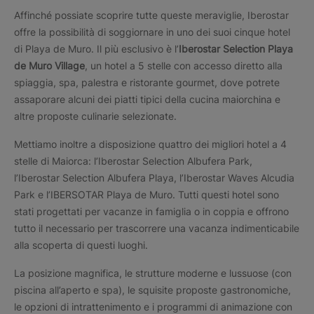
Affinché possiate scoprire tutte queste meraviglie, Iberostar
offre la possibilità di soggiornare in uno dei suoi cinque hotel
di Playa de Muro. Il più esclusivo è l’
Iberostar Selection Playa
de Muro Village
, un hotel a 5 stelle con accesso diretto alla
spiaggia, spa, palestra e ristorante gourmet, dove potrete
assaporare alcuni dei piatti tipici della cucina maiorchina e
altre proposte culinarie selezionate.
Mettiamo inoltre a disposizione quattro dei migliori hotel a 4
stelle di Maiorca: l’Iberostar Selection Albufera Park,
l’Iberostar Selection Albufera Playa, l’Iberostar Waves Alcudia
Park e l’IBERSOTAR Playa de Muro. Tutti questi hotel sono
stati progettati per vacanze in famiglia o in coppia e offrono
tutto il necessario per trascorrere una vacanza indimenticabile
alla scoperta di questi luoghi.
La posizione magnifica, le strutture moderne e lussuose (con
piscina all’aperto e spa), le squisite proposte gastronomiche,
le opzioni di intrattenimento e i programmi di animazione con