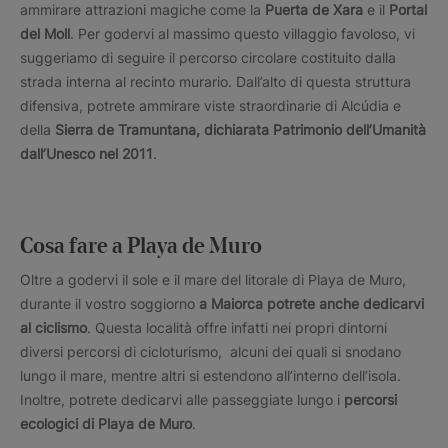
ammirare attrazioni magiche come la
Puerta de Xara
e il
Portal
del Moll
. Per godervi al massimo questo villaggio favoloso, vi
suggeriamo di seguire il percorso circolare costituito dalla
strada interna al recinto murario. Dall’alto di questa struttura
difensiva, potrete ammirare viste straordinarie di Alcúdia e
della
Sierra de Tramuntana, dichiarata Patrimonio dell’Umanità
dall’Unesco nel 2011
.
Cosa fare a Playa de Muro
Oltre a godervi il sole e il mare del litorale di Playa de Muro,
durante il vostro soggiorno
a Maiorca potrete anche dedicarvi
al ciclismo
. Questa località offre infatti nei propri dintorni
diversi percorsi di cicloturismo, alcuni dei quali si snodano
lungo il mare, mentre altri si estendono all’interno dell’isola.
Inoltre, potrete dedicarvi alle passeggiate lungo i
percorsi
ecologici di Playa de Muro
.