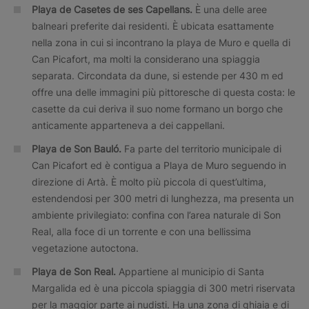
Playa de Casetes de ses Capellans.
È una delle aree
balneari preferite dai residenti. È ubicata esattamente
nella zona in cui si incontrano la playa de Muro e quella di
Can Picafort, ma molti la considerano una spiaggia
separata. Circondata da dune, si estende per 430 m ed
offre una delle immagini più pittoresche di questa costa: le
casette da cui deriva il suo nome formano un borgo che
anticamente apparteneva a dei cappellani.
Playa de Son Bauló.
Fa parte del territorio municipale di
Can Picafort ed è contigua a Playa de Muro seguendo in
direzione di Artà. È molto più piccola di quest’ultima,
estendendosi per 300 metri di lunghezza, ma presenta un
ambiente privilegiato: confina con l’area naturale di Son
Real, alla foce di un torrente e con una bellissima
vegetazione autoctona.
Playa de Son Real.
Appartiene al municipio di Santa
Margalida ed è una piccola spiaggia di 300 metri riservata
per la maggior parte ai nudisti. Ha una zona di ghiaia e di