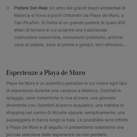
Podere Son Real.
Un altro dei grandi tesori ambientali di
Maiorca si trova a pochi chilometri da Playa de Muro, a
Can Picafort. Si tratta di un grande podere di quasi 400
ettari di terreno in cui scoprire una tradizionale
costruzione maiorchina, monumenti preistorici, antiche
cave di sabbia, zone di pinete e ginepri, torri difensive….
Esperienze a Playa de Muro
Playa de Muro è un autentico paradiso in cui vivere ogni tipo
di esperienza durante una vacanza a Maiorca. Cocktail in
spiaggia, cene romantiche in riva al mare, una giornata
divertente con i bambini al parco acquatico, una mattina di
shopping nel centro di Alcudia oppure, semplicemente, una
passeggiata in barca lungo la baia. Le possibilità sono infinite
a Playa de Muro e di seguito vi presentiamo solamente una
piccola selezione delle esperienze da non perdere.