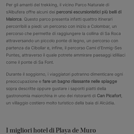
Per gli amanti del trekking, il vicino Parco Naturale di
s’Albufera offre alcuni dei
percorsi escursionistici più belli di
Maiorca
. Questo parco presenta infatti quattro itinerari
percorribili a piedi: un percorso con inizio a Colombar, un
percorso che permette di raggiungere la collina di Sa Roca
attraversando un piccolo ponte di legno, un percorso con
partenza da Cibollar e, infine, il percorso Camí d’Enmig-Ses
Puntes, attraverso il quale potrete ammirare paesaggi idilliaci
come il ponte di Sa Font.
Durante il soggiorno, i viaggiatori potranno dimenticare ogni
preoccupazione e
fare un bagno rilassante nelle spiagge
sopra descritte oppure gustare i saporiti piatti della
gastronomia maiorchina in uno dei ristoranti di
Can Picafort
,
un villaggio costiero molto turistico della baia di Alcúdia.
I migliori hotel di Playa de Muro