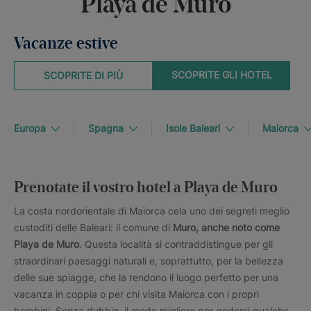
Playa de Muro
Vacanze estive
SCOPRITE GLI HOTEL
SCOPRITE DI PIÙ
Europa
Spagna
Isole Baleari
Maiorca
Prenotate il vostro hotel a Playa de Muro
La costa nordorientale di Maiorca cela uno dei segreti meglio
custoditi delle Baleari: il comune di
Muro, anche noto come
Playa de Muro
. Questa località si contraddistingue per gli
straordinari paesaggi naturali e, soprattutto, per la bellezza
delle sue spiagge, che la rendono il luogo perfetto per una
vacanza in coppia o per chi visita Maiorca con i propri
bambini. Senza dubbio, il modo migliore per godersi qualche