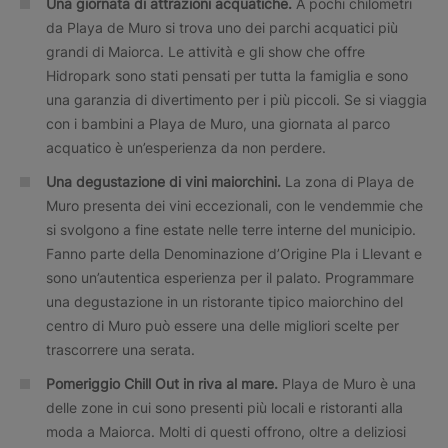
Una giornata di attrazioni acquatiche.
A pochi chilometri
da Playa de Muro si trova uno dei parchi acquatici più
grandi di Maiorca. Le attività e gli show che offre
Hidropark sono stati pensati per tutta la famiglia e sono
una garanzia di divertimento per i più piccoli. Se si viaggia
con i bambini a Playa de Muro, una giornata al parco
acquatico è un’esperienza da non perdere.
Una degustazione di vini maiorchini.
La zona di Playa de
Muro presenta dei vini eccezionali, con le vendemmie che
si svolgono a fine estate nelle terre interne del municipio.
Fanno parte della Denominazione d’Origine Pla i Llevant e
sono un’autentica esperienza per il palato. Programmare
una degustazione in un ristorante tipico maiorchino del
centro di Muro può essere una delle migliori scelte per
trascorrere una serata.
Pomeriggio Chill Out in riva al mare.
Playa de Muro è una
delle zone in cui sono presenti più locali e ristoranti alla
moda a Maiorca. Molti di questi offrono, oltre a deliziosi