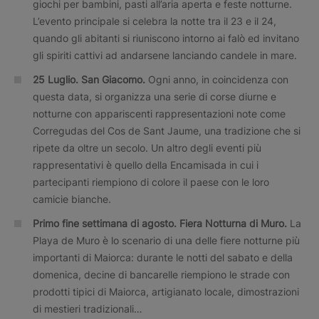
giochi per bambini, pasti all’aria aperta e feste notturne.
L’evento principale si celebra la notte tra il 23 e il 24,
quando gli abitanti si riuniscono intorno ai falò ed invitano
gli spiriti cattivi ad andarsene lanciando candele in mare.
25 Luglio.
San Giacomo.
Ogni anno, in coincidenza con
questa data, si organizza una serie di corse diurne e
notturne con appariscenti rappresentazioni note come
Corregudas del Cos de Sant Jaume, una tradizione che si
ripete da oltre un secolo. Un altro degli eventi più
rappresentativi è quello della Encamisada in cui i
partecipanti riempiono di colore il paese con le loro
camicie bianche.
Primo fine settimana di agosto. Fiera Notturna di Muro.
La
Playa de Muro è lo scenario di una delle fiere notturne più
importanti di Maiorca: durante le notti del sabato e della
domenica, decine di bancarelle riempiono le strade con
prodotti tipici di Maiorca, artigianato locale, dimostrazioni
di mestieri tradizionali…