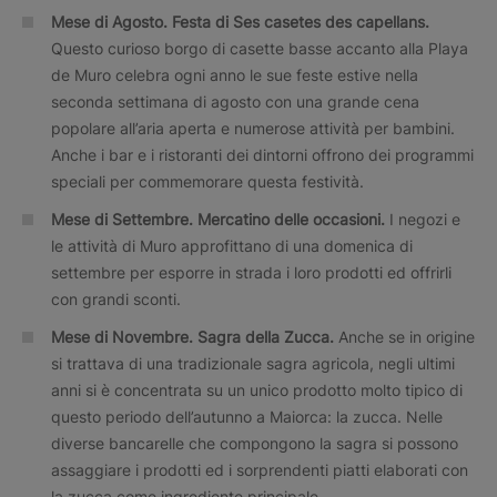
Mese di Agosto.
Festa di Ses casetes des capellans.
Questo curioso borgo di casette basse accanto alla Playa
de Muro celebra ogni anno le sue feste estive nella
seconda settimana di agosto con una grande cena
popolare all’aria aperta e numerose attività per bambini.
Anche i bar e i ristoranti dei dintorni offrono dei programmi
speciali per commemorare questa festività.
Mese di Settembre. Mercatino delle occasioni.
I negozi e
le attività di Muro approfittano di una domenica di
settembre per esporre in strada i loro prodotti ed offrirli
con grandi sconti.
Mese di Novembre.
Sagra della Zucca.
Anche se in origine
si trattava di una tradizionale sagra agricola, negli ultimi
anni si è concentrata su un unico prodotto molto tipico di
questo periodo dell’autunno a Maiorca: la zucca. Nelle
diverse bancarelle che compongono la sagra si possono
assaggiare i prodotti ed i sorprendenti piatti elaborati con
la zucca come ingrediente principale.