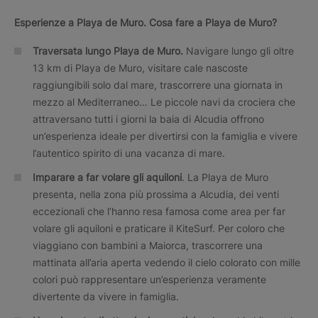
Esperienze a
Playa de Muro.
Cosa fare a
Playa de Muro?
Traversata lungo Playa de Muro.
Navigare lungo gli oltre
13 km di Playa de Muro, visitare cale nascoste
raggiungibili solo dal mare, trascorrere una giornata in
mezzo al Mediterraneo… Le piccole navi da crociera che
attraversano tutti i giorni la baia di Alcudia offrono
un’esperienza ideale per divertirsi con la famiglia e vivere
l’autentico spirito di una vacanza di mare.
Imparare a far volare gli aquiloni
. La Playa de Muro
presenta, nella zona più prossima a Alcudia, dei venti
eccezionali che l’hanno resa famosa come area per far
volare gli aquiloni e praticare il KiteSurf. Per coloro che
viaggiano con bambini a Maiorca, trascorrere una
mattinata all’aria aperta vedendo il cielo colorato con mille
colori può rappresentare un’esperienza veramente
divertente da vivere in famiglia.