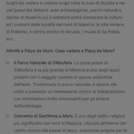
luoghi da vedere e visitare lungo tutta la baia di Alcudia e nei
vari paesi dei dintorni: aree archeologiche, parchi naturali e
decine di musei in cui il visitatore potrà conoscere la cultura
ed i costumi delle località del nord di Maiorca: la villa romana
di Pollentia, il centro storico di Alcudia, i musei di Sa Pobla,
ecc.
Attività a
Playa de Muro.
Cosa vedere a Playa de Muro?
Il Parco Naturale di S’Albufera
. La zona umida di
S’Albufera è la più grande di Maiorca e uno degli spazi
protetti con il maggior numero di specie autoctone
dell’isola. Trasformata in parco naturale, è aperta alle
visite e possiede un interessante centro di interpretariato
con informazioni molto interessanti per gli amanti
dell’ornitologia.
Convento di Sant’Anna a Muro.
È uno degli edifici religiosi
più significativi del nord di Maiorca. Ubicato all’interno del
centro storico del paese di Muro, sorprende proprio per le