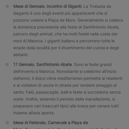
Mese di Gennaio.
Incontro di Giganti.
La Trobada de
Gegants è uno degli eventi più appariscenti che si
possono vedere a Playa de Muro. Generalmente si celebra
la domenica precedente alla festa di Sant’Antonio Abate,
patrono degli animali, che ha molti fedeli nella costa del
nord di Maiorca. I giganti ballano e percorrono tutte le
strade della località per il divertimento dei curiosi e degli
abitanti.
17 Gennaio.
Sant’Antonio Abate
. Sono le feste grandi
dell’inverno a Maiorca. Nonostante si celebrino all’inizio
dell’anno, il dolce clima mediterraneo permette ai residenti
e ai visitatori di uscire in strada per rendere omaggio al
santo. Falò, passacaglie, balli e feste si succedono senza
soste. Inoltre, essendo il periodo della macellazione, si
preparano vari insaccati tipici alla brace per cenare tutti
insieme all’aria aperta.
Mese di Febbraio.
Carnevale a Playa de