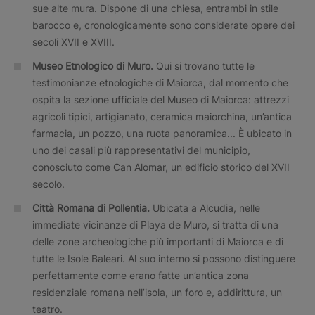
sue alte mura. Dispone di una chiesa, entrambi in stile
barocco e, cronologicamente sono considerate opere dei
secoli XVII e XVIII.
Museo Etnologico di Muro.
Qui si trovano tutte le
testimonianze etnologiche di Maiorca, dal momento che
ospita la sezione ufficiale del Museo di Maiorca: attrezzi
agricoli tipici, artigianato, ceramica maiorchina, un’antica
farmacia, un pozzo, una ruota panoramica... È ubicato in
uno dei casali più rappresentativi del municipio,
conosciuto come Can Alomar, un edificio storico del XVII
secolo.
Città Romana di Pollentia.
Ubicata a Alcudia, nelle
immediate vicinanze di Playa de Muro, si tratta di una
delle zone archeologiche più importanti di Maiorca e di
tutte le Isole Baleari. Al suo interno si possono distinguere
perfettamente come erano fatte un’antica zona
residenziale romana nell’isola, un foro e, addirittura, un
teatro.