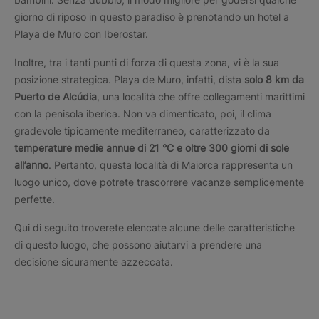
giorno di riposo in questo paradiso è prenotando un hotel a
Playa de Muro con Iberostar.
Inoltre, tra i tanti punti di forza di questa zona, vi è la sua
posizione strategica. Playa de Muro, infatti, dista
solo 8 km da
Puerto de Alcúdia
, una località che offre collegamenti marittimi
con la penisola iberica. Non va dimenticato, poi, il clima
gradevole tipicamente mediterraneo, caratterizzato da
temperature medie annue di 21 °C e oltre 300 giorni di sole
all’anno
. Pertanto, questa località di Maiorca rappresenta un
luogo unico, dove potrete trascorrere vacanze semplicemente
perfette.
Qui di seguito troverete elencate alcune delle caratteristiche
di questo luogo, che possono aiutarvi a prendere una
decisione sicuramente azzeccata.