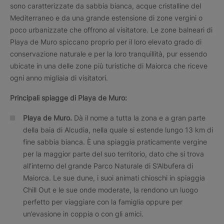
sono caratterizzate da sabbia bianca, acque cristalline del
Mediterraneo e da una grande estensione di zone vergini o
poco urbanizzate che offrono al visitatore. Le zone balneari di
Playa de Muro spiccano proprio per il loro elevato grado di
conservazione naturale e per la loro tranquillità, pur essendo
ubicate in una delle zone più turistiche di Maiorca che riceve
ogni anno migliaia di visitatori.
Principali spiagge di Playa de Muro:
Playa de Muro.
Dà il nome a tutta la zona e a gran parte
della baia di Alcudia, nella quale si estende lungo 13 km di
fine sabbia bianca. È una spiaggia praticamente vergine
per la maggior parte del suo territorio, dato che si trova
all’interno del grande Parco Naturale di S’Albufera di
Maiorca. Le sue dune, i suoi animati chioschi in spiaggia
Chill Out e le sue onde moderate, la rendono un luogo
perfetto per viaggiare con la famiglia oppure per
un’evasione in coppia o con gli amici.