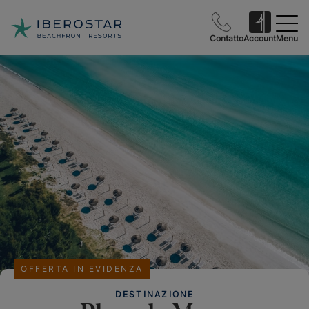
Contatto
Account
Menu
OFFERTA IN EVIDENZA
DESTINAZIONE