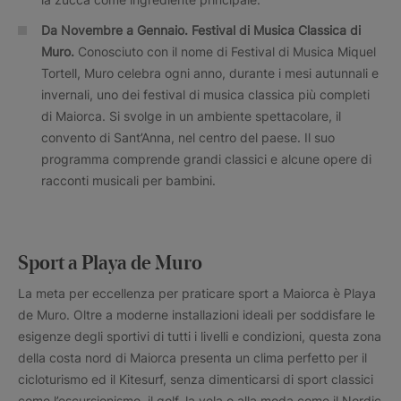
Da Novembre a Gennaio.
Festival di Musica Classica di
Muro.
Conosciuto con il nome di Festival di Musica Miquel
Tortell, Muro celebra ogni anno, durante i mesi autunnali e
invernali, uno dei festival di musica classica più completi
di Maiorca. Si svolge in un ambiente spettacolare, il
convento di Sant’Anna, nel centro del paese. Il suo
programma comprende grandi classici e alcune opere di
racconti musicali per bambini.
Sport a Playa de Muro
La meta per eccellenza per praticare sport a Maiorca è Playa
de Muro. Oltre a moderne installazioni ideali per soddisfare le
esigenze degli sportivi di tutti i livelli e condizioni, questa zona
della costa nord di Maiorca presenta un clima perfetto per il
cicloturismo ed il Kitesurf, senza dimenticarsi di sport classici
come l’escursionismo, il golf, la vela o alla moda come il Nordic