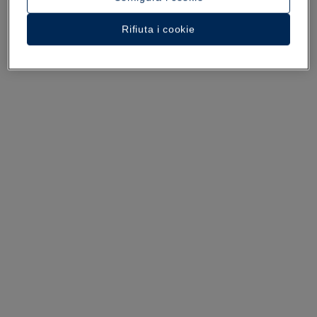
Un tour dell’hotel
Rifiuta i cookie
Guarda 35 foto e video