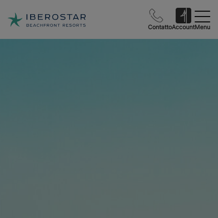
Contatto
Account
Menu