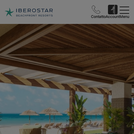
Contatto
Account
Menu