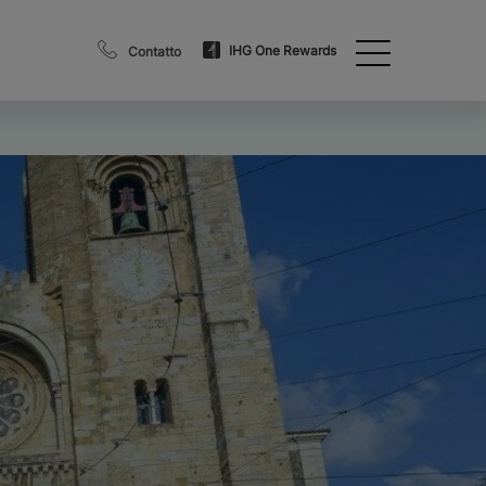
IHG One Rewards
Contatto