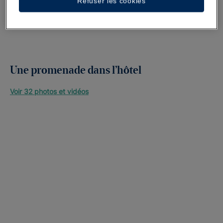
Refuser les cookies
Une promenade dans l’hôtel
Voir 32 photos et vidéos