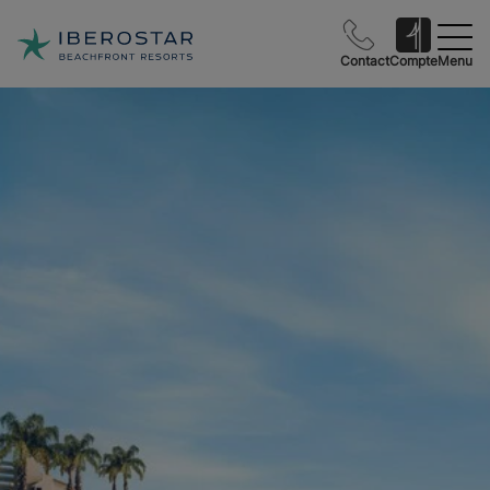
Contact
Compte
Menu