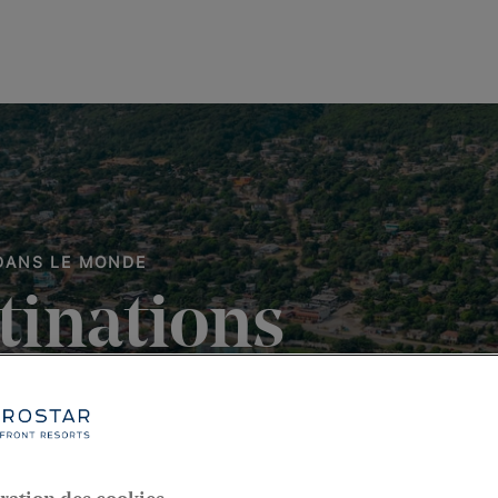
 DANS LE MONDE
tinations