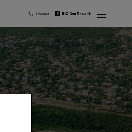
IHG One Rewards
Contact