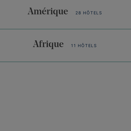
Amérique
28 HÔTELS
Afrique
11 HÔTELS
ns