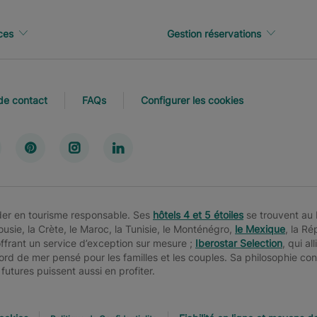
ces
Gestion réservations
de contact
FAQs
Configurer les cookies
ader en tourisme responsable. Ses
hôtels 4 et 5 étoiles
se trouvent au
alousie, la Crète, le Maroc, la Tunisie, le Monténégro,
le Mexique
, la R
offrant un service d’exception sur mesure ;
Iberostar Selection
, qui a
bord de mer pensé pour les familles et les couples. Sa philosophie co
futures puissent aussi en profiter.