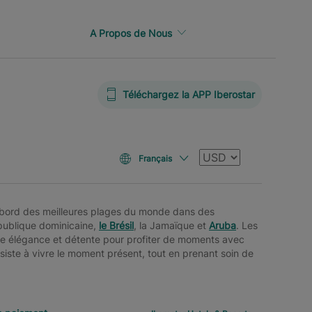
A Propos de Nous
Téléchargez la APP Iberostar
Devise
Français
 bord des meilleures plages du monde dans des
épublique dominicaine,
le Brésil
, la Jamaïque et
Aruba
. Les
llie élégance et détente pour profiter de moments avec
nsiste à vivre le moment présent, tout en prenant soin de