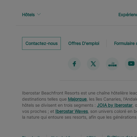
Hôtels
Expérien
Contactez-nous
Offres D'emploi
Formulaire 
Iberostar Beachfront Resorts est une chaîne hôtelière le
destinations telles que
Majorque
, les îles Canaries, l'And
hôtels se divisent en trois segments :
JOIA by Iberostar
, 
vos proches ; et
Iberostar Waves
, son univers coloré en 
la nature qui entoure ses resorts, afin que les générations 