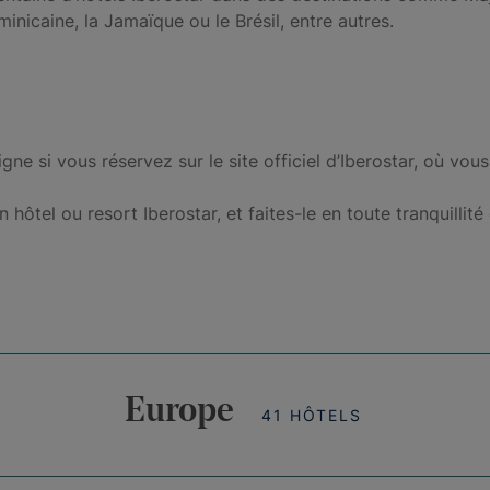
nicaine, la Jamaïque ou le Brésil, entre autres.
ligne si vous réservez sur le site officiel d’Iberostar, où 
ôtel ou resort Iberostar, et faites-le en toute tranquillité
Europe
41 HÔTELS