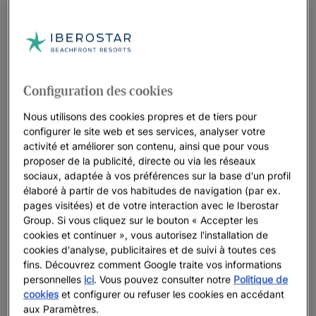
Inscrivez-vous à notre
newsletter
RECEVEZ TOUTES LES NOUVEAUTÉS AVANT TOUT LE
MONDE
Configuration des cookies
OFFRES EXCLUSIVES
Nous utilisons des cookies propres et de tiers pour
configurer le site web et ses services, analyser votre
activité et améliorer son contenu, ainsi que pour vous
proposer de la publicité, directe ou via les réseaux
sociaux, adaptée à vos préférences sur la base d'un profil
élaboré à partir de vos habitudes de navigation (par ex.
pages visitées) et de votre interaction avec le Iberostar
Group. Si vous cliquez sur le bouton « Accepter les
cookies et continuer », vous autorisez l'installation de
cookies d'analyse, publicitaires et de suivi à toutes ces
fins. Découvrez comment Google traite vos informations
personnelles
ici
. Vous pouvez consulter notre
Politique de
cookies
et configurer ou refuser les cookies en accédant
aux Paramètres.