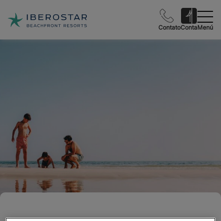
Contato
Conta
Menú