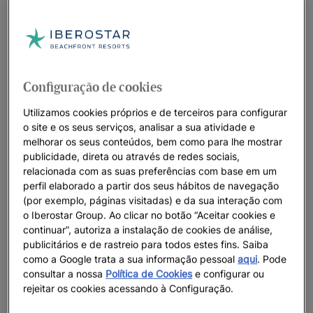
Inscreva-se em nosso
boletim informativo
CONHEÇA ANTES AS NOVIDADES
OFERTAS EXCLUSIVAS
Configuração de cookies
Utilizamos cookies próprios e de terceiros para configurar
o site e os seus serviços, analisar a sua atividade e
melhorar os seus conteúdos, bem como para lhe mostrar
publicidade, direta ou através de redes sociais,
relacionada com as suas preferências com base em um
perfil elaborado a partir dos seus hábitos de navegação
(por exemplo, páginas visitadas) e da sua interação com
o Iberostar Group. Ao clicar no botão “Aceitar cookies e
continuar”, autoriza a instalação de cookies de análise,
publicitários e de rastreio para todos estes fins. Saiba
como a Google trata a sua informação pessoal
aqui
. Pode
consultar a nossa
Política de Cookies
e configurar ou
rejeitar os cookies acessando à Configuração.