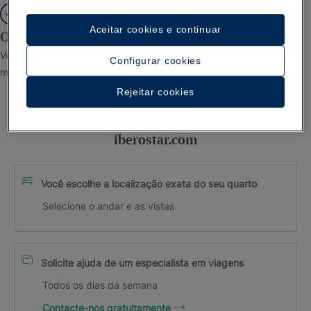
Aceitar cookies e continuar
Obrigado por se inscrever!
Verifique sua caixa de entrada para confirmar seu endereço de e-
Configurar cookies
mail.
Rejeitar cookies
Vantagens exclusivas de reservar em
iberostar.com
Você escolhe a localização exata do seu quarto
Selecione o andar e as vistas
Solicite ajuda de um especialista em viagens
Todos os dias da semana
Contacte-nos gratuitamente