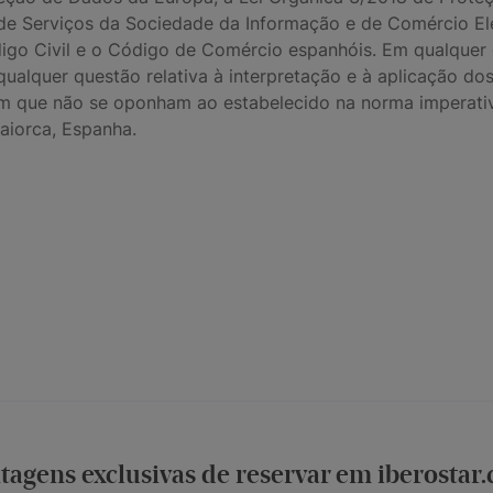
ho, de Serviços da Sociedade da Informação e de Comércio El
ódigo Civil e o Código de Comércio espanhóis. Em qualquer
ualquer questão relativa à interpretação e à aplicação do
em que não se oponham ao estabelecido na norma imperati
Maiorca, Espanha.
tagens exclusivas de reservar em iberostar
dições