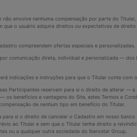
e
o não envolve nenhuma compensação por parte do Titular, a
m que o usuário adquira direitos ou expectativas de direito
adastro compreendem ofertas especiais e personalizadas.
u por comunicação direta, individual e personalizada — do
cerá indicações e instruções para que o Titular conte com 
sas Participantes reservam para si o direito de alterar — 
— os benefícios e vantagens do Site, estes Termos e Cond
a compensação de nenhum tipo em benefício do Titular.
a para si o direito de cancelar o Cadastro em nosso banco
vio ao Titular e sem que o Titular tenha direito a reivin
tes ou a qualquer outra sociedade do Iberostar Group.