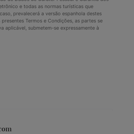
etrônico e todas as normas turísticas que
 caso, prevalecerá a versão espanhola destes
s presentes Termos e Condições, as partes se
va aplicável, submetem-se expressamente à
.com