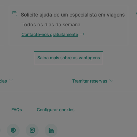
Solicite ajuda de um especialista em viagens
Todos os dias da semana
Contacte-nos gratuitamente
u endereço de e-mail.
Saiba mais sobre as vantagens
cias
Tramitar reservas
FAQs
Configurar cookies