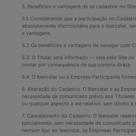
5. Benefícios e vantagens de se cadastrar no Sit
5.1. Considerando que a participação no Cadastr
absolutamente discricionária para o Iberostar, se
e vantagens.
5.2 Os benefícios e vantagens de navegar com C
5.3. O Titular será informado — seja pelo Site o
contar por consequência de sua compra direta.
5.4. O Iberostar ou a Empresa Participante forne
6. Alteração do Cadastro. O Iberostar e as Empre
necessidade de comunicado prévio aos Titulares 
ou qualquer aspecto a ele relativo, sem direito 
7. Cancelamento do Cadastro. O Iberostar reserv
parcialmente, sem necessidade de comunicado pré
nenhum tipo ao Iberostar, às Empresas Participan