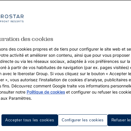
uration des cookies
sons des cookies propres et de tiers pour configurer le site web et se
votre activité et améliorer son contenu, ainsi que pour vous proposer 
, directe ou via les réseaux sociaux, adaptée à vos préférences sur l
boré à partir de vos habitudes de navigation (par ex. pages visitées) 
on avec le Iberostar Group. Si vous cliquez sur le bouton « Accepter l
er », vous autorisez l'installation de cookies d'analyse, publicitaires e
s fins. Découvrez comment Google traite vos informations personnel
nsulter notre
Politique de cookies
et configurer ou refuser les cooki
 aux Paramètres.
Accepter tous les cookies
Configurer les cookies
Refuser le