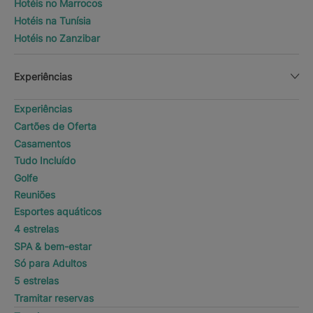
Hotéis no Marrocos
Hotéis na Tunísia
Hotéis no Zanzibar
Experiências
Experiências
Cartões de Oferta
Casamentos
Tudo Incluído
Golfe
Reuniões
Esportes aquáticos
4 estrelas
SPA & bem-estar
Só para Adultos
5 estrelas
Tramitar reservas