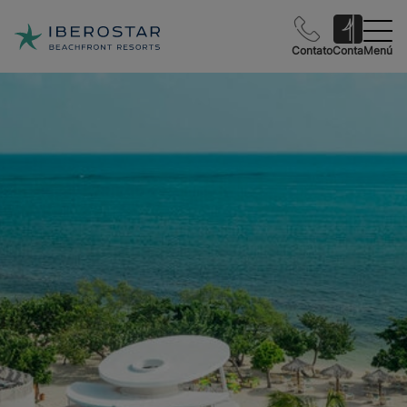
Contato
Conta
Menú