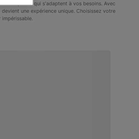
iété d'options qui s'adaptent à vos besoins. Avec
devient une expérience unique. Choisissez votre
 impérissable.