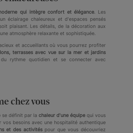
oderne qui intègre confort et élégance
. Les
un éclairage chaleureux et d'espaces pensés
oit plaisant. Les détails, de la décoration aux
r une atmosphère relaxante et sophistiquée.
cieux et accueillants où vous pourrez profiter
ons, terrasses avec vue sur la mer et jardins
 du rythme quotidien et se connecter avec
me chez vous
e se définit par la
chaleur d'une équipe
qui vous
r vos besoins avec une hospitalité authentique
ns et des activités
pour que vous découvriez