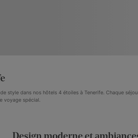
fe
e style dans nos hôtels 4 étoiles à Tenerife. Chaque séjou
re voyage spécial.
Design moderne et ambiances