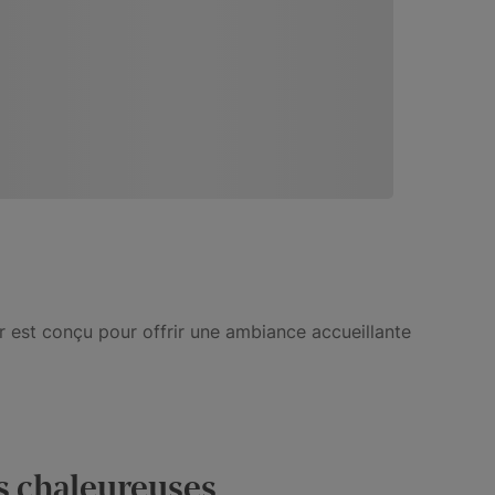
r est conçu pour offrir une ambiance accueillante
 chaleureuses