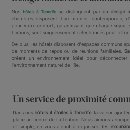
Nos
se distinguent par un
design m
hôtels à Tenerife
chambres disposent d'un mobilier contemporain, d'
pour votre confort, garantissant que chaque séjour s
finitions, sont soigneusement sélectionnés pour offri
De plus, les hôtels disposent d'espaces communs spa
de moments de repos ou de réunions familiales.
Sal
créent un environnement idéal pour déconnecter
l'environnement naturel de l'île.
Un service de proximité com
Dans nos
hôtels 4 étoiles à Tenerife
, la valeur ajouté
place au centre de l'attention. Nous aimons anticipe
et simple, en vous aidant à organiser des
excursio