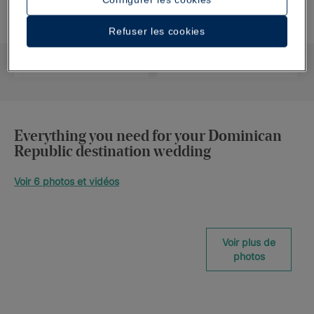
Refuser les cookies
FORMULAIRE DE
CALENDRIER DES
CONTACT
MARIAGES
En savoir plus
En savoir plus
Everything you need for your Dominican
Republic destination wedding
Voir 6 photos et vidéos
Voir plus de
photos