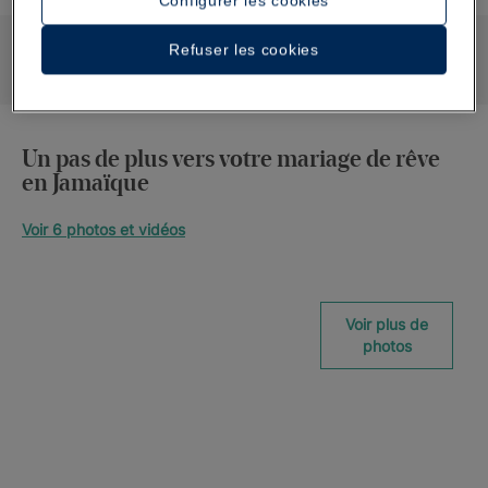
Configurer les cookies
CALENDRIER DES
CONTACT
MARIAGES
En savoir plus
En savoir plus
Refuser les cookies
Un pas de plus vers votre mariage de rêve
en Jamaïque
Voir 6 photos et vidéos
Voir plus de
photos