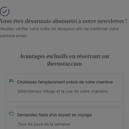
Vous êtes désormais abonné(e) à notre newsletter !
Veuillez vérifier votre boîte de réception afin de confirmer votre
adresse email.
Avantages exclusifs en réservant sur
iberostar.com
Choisissez l’emplacement précis de votre chambre
Sélectionnez l’étage et la vue de votre chambre.
Demandez l’aide d’un expert en voyage
Tous les jours de la semaine