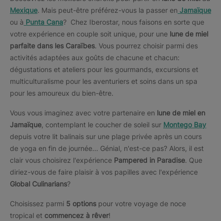
Mexique
. Mais peut-être préférez-vous la passer en
Jamaïque
ou à
Punta Cana
? Chez Iberostar, nous faisons en sorte que
votre expérience en couple soit unique, pour une
lune de miel
parfaite dans les Caraïbes
. Vous pourrez choisir parmi des
activités adaptées aux goûts de chacune et chacun:
dégustations et ateliers pour les gourmands, excursions et
multiculturalisme pour les aventuriers et soins dans un spa
pour les amoureux du bien-être.
Vous vous imaginez avec votre partenaire en
lune de miel en
Jamaïque
, contemplant le coucher de soleil sur
Montego Bay
depuis votre lit balinais sur une plage privée après un cours
de yoga en fin de journée... Génial, n'est-ce pas? Alors, il est
clair vous choisirez l'expérience
Pampered in Paradise
. Que
diriez-vous de faire plaisir à vos papilles avec l'expérience
Global Culinarians
?
Choisissez parmi
5 options
pour votre voyage de noce
tropical et
commencez à rêver
!