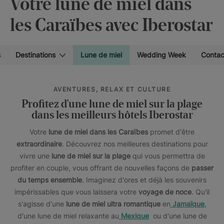
Votre lune de miel dans
les Caraïbes avec Iberostar
s
Destinations
Lune de miel
Wedding Week
Contac
AVENTURES, RELAX ET CULTURE
Profitez d'une lune de miel sur la plage
dans les meilleurs hôtels Iberostar
Votre
lune de miel dans les Caraïbes
promet d'être
extraordinaire
. Découvrez nos meilleures destinations pour
vivre une
lune de miel sur la plage
qui vous permettra de
profiter en couple, vous offrant de nouvelles façons de
passer
du temps ensemble
. Imaginez d'ores et déjà les souvenirs
impérissables que vous laissera votre
voyage de noce
. Qu'il
s'agisse d'une
lune de miel ultra romantique
en
Jamaïque
,
d'une lune de miel relaxante au
Mexique
ou d'une lune de