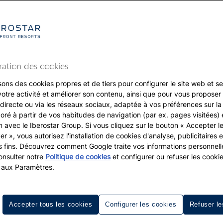
ration des cookies
sons des cookies propres et de tiers pour configurer le site web et se
votre activité et améliorer son contenu, ainsi que pour vous proposer 
, directe ou via les réseaux sociaux, adaptée à vos préférences sur l
boré à partir de vos habitudes de navigation (par ex. pages visitées) 
on avec le Iberostar Group. Si vous cliquez sur le bouton « Accepter l
er », vous autorisez l'installation de cookies d'analyse, publicitaires e
s fins. Découvrez comment Google traite vos informations personnel
nsulter notre
Politique de cookies
et configurer ou refuser les cooki
 aux Paramètres.
Accepter tous les cookies
Configurer les cookies
Refuser le