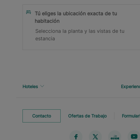
Suscribirme
Tú eliges la ubicación exacta de tu
habitación
¡Gracias por suscribirte!
Selecciona la planta y las vistas de tu
estancia
Revisa tu bandeja de correo para confirmar tu ema
Hoteles
Experien
Contacto
Ofertas de Trabajo
Formular