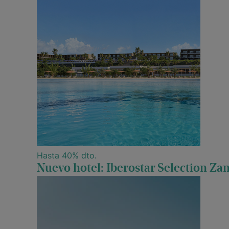
Hasta 40% dto.
Nuevo hotel: Iberostar Selection Za