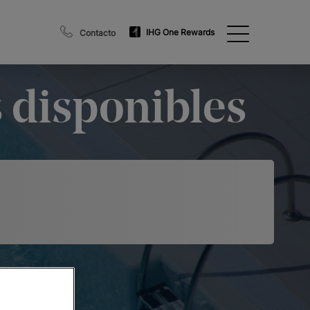
IHG One Rewards
Contacto
s disponibles