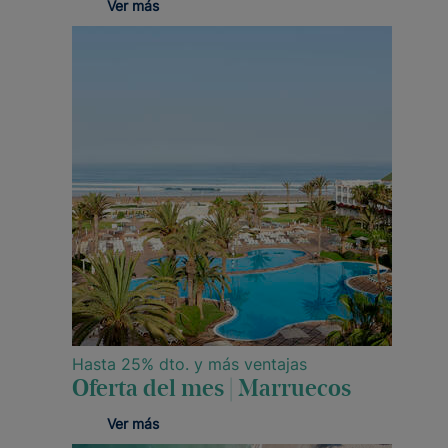
Ver más
Hasta 25% dto. y más ventajas
Oferta del mes | Marruecos
Ver más