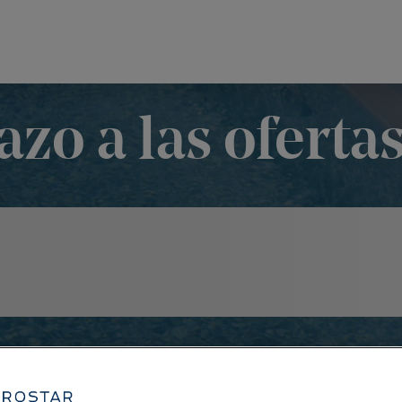
azo a las oferta