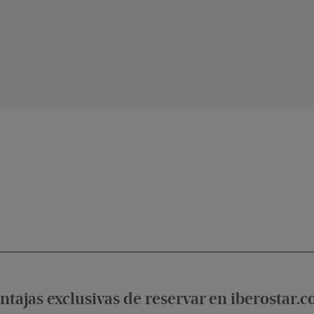
ntajas exclusivas de reservar en iberostar.
condiciones