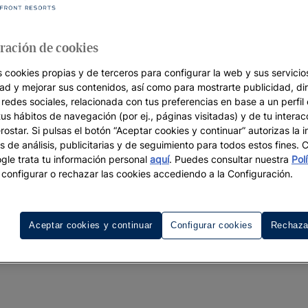
ración de cookies
s cookies propias y de terceros para configurar la web y sus servicios
dad y mejorar sus contenidos, así como para mostrarte publicidad, di
 redes sociales, relacionada con tus preferencias en base a un perfil
tus hábitos de navegación (por ej., páginas visitadas) y de tu interac
ostar. Si pulsas el botón “Aceptar cookies y continuar” autorizas la i
s de análisis, publicitarias y de seguimiento para todos estos fines.
le trata tu información personal
aquí
. Puedes consultar nuestra
Pol
configurar o rechazar las cookies accediendo a la Configuración.
Aceptar cookies y continuar
Configurar cookies
Rechaza