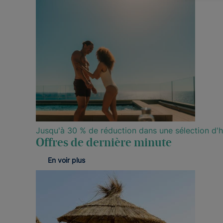
Jusqu'à 30 % de réduction dans une sélection d'h
Offres de dernière minute
En voir plus