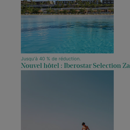
Jusqu'à 40 % de réduction.
Nouvel hôtel : Iberostar Selection Z