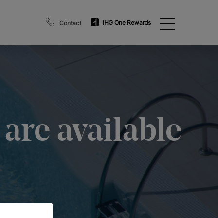
IHG One Rewards
Contact
 are available