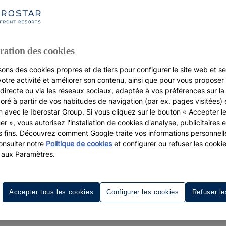
ration des cookies
sons des cookies propres et de tiers pour configurer le site web et se
votre activité et améliorer son contenu, ainsi que pour vous proposer 
, directe ou via les réseaux sociaux, adaptée à vos préférences sur l
boré à partir de vos habitudes de navigation (par ex. pages visitées) 
on avec le Iberostar Group. Si vous cliquez sur le bouton « Accepter l
er », vous autorisez l'installation de cookies d'analyse, publicitaires e
s fins. Découvrez comment Google traite vos informations personnel
nsulter notre
Politique de cookies
et configurer ou refuser les cooki
 aux Paramètres.
Accepter tous les cookies
Configurer les cookies
Refuser le