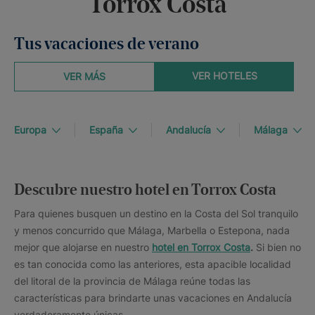
Torrox Costa
Tus vacaciones de verano
VER HOTELES
VER MÁS
Europa
España
Andalucía
Málaga
Descubre nuestro hotel en Torrox Costa
Para quienes busquen un destino en la Costa del Sol tranquilo
y menos concurrido que Málaga, Marbella o Estepona, nada
mejor que alojarse en nuestro
hotel en Torrox Costa
.
Si bien no
es tan conocida como las anteriores, esta apacible localidad
del litoral de la provincia de Málaga reúne todas las
características para brindarte unas vacaciones en Andalucía
verdaderamente únicas.