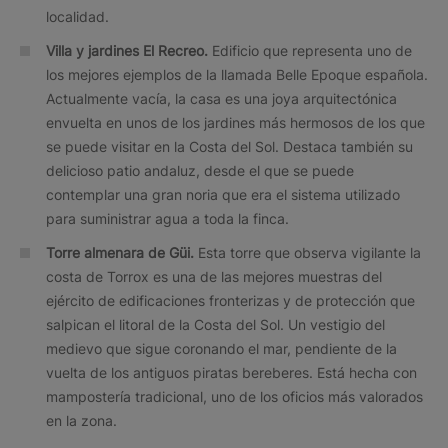
localidad.
Villa y jardines El Recreo.
Edificio que representa uno de
los mejores ejemplos de la llamada Belle Epoque española.
Actualmente vacía, la casa es una joya arquitectónica
envuelta en unos de los jardines más hermosos de los que
se puede visitar en la Costa del Sol. Destaca también su
delicioso patio andaluz, desde el que se puede
contemplar una gran noria que era el sistema utilizado
para suministrar agua a toda la finca.
Torre almenara de Güi.
Esta torre que observa vigilante la
costa de Torrox es una de las mejores muestras del
ejército de edificaciones fronterizas y de protección que
salpican el litoral de la Costa del Sol. Un vestigio del
medievo que sigue coronando el mar, pendiente de la
vuelta de los antiguos piratas bereberes. Está hecha con
mampostería tradicional, uno de los oficios más valorados
en la zona.