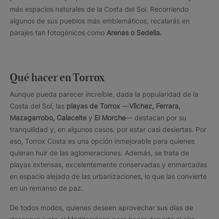
más espacios naturales de la Costa del Sol. Recorriendo
algunos de sus pueblos más emblemáticos, recalarás en
parajes tan fotogénicos como
Arenas o Sedella.
Qué hacer en Torrox
Aunque pueda parecer increíble, dada la popularidad de la
Costa del Sol, las
playas de Torrox
—
Vílchez, Ferrara,
Mazagarrobo, Calaceite
y
El Morche
— destacan por su
tranquilidad y, en algunos casos, por estar casi desiertas. Por
eso, Torrox Costa es una opción inmejorable para quienes
quieran huir de las aglomeraciones. Además, se trata de
playas extensas, excelentemente conservadas y enmarcadas
en espacio alejado de las urbanizaciones, lo que las convierte
en un remanso de paz.
De todos modos, quienes deseen aprovechar sus días de