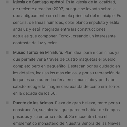
Iglesia de Santiago Apóstol.
Es la iglesia de la localidad,
de reciente creación (2007) aunque se levanta sobre la
que antiguamente era el templo principal del municipio. Es
sencilla, de líneas humildes, color blanco impoluto y estilo
andaluz y está integrada entre las construcciones
actuales que componen Torrox, creando un interesante
contraste de luz y color.
Museo Torrox en Miniatura.
Plan ideal para ir con niños ya
que permite ver a través de cuatro maquetas el pueblo
completo pero en pequeñito. Destacan por su cuidado en
los detalles, incluso los más nimios, y por su recreación de
lo que es una auténtica feria en el municipio y por haber
sabido recoger la imagen casi exacta de cómo era Torrox
en la década de los 50.
Puente de las Ánimas.
Pieza de gran belleza, tanto por su
construcción, sus piedras que parecen hablar de tiempos
pasados y su entorno natural. Se encuentra bajo el
emblemático monasterio de Nuestra Señora de las Nieves