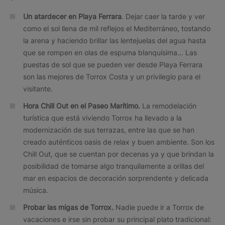
Un atardecer en Playa Ferrara
. Dejar caer la tarde y ver
como el sol llena de mil reflejos el Mediterráneo, tostando
la arena y haciendo brillar las lentejuelas del agua hasta
que se rompen en olas de espuma blanquísima… Las
puestas de sol que se pueden ver desde Playa Ferrara
son las mejores de Torrox Costa y un privilegio para el
visitante.
Hora Chill Out en el Paseo Marítimo.
La remodelación
turística que está viviendo Torrox ha llevado a la
modernización de sus terrazas, entre las que se han
creado auténticos oasis de relax y buen ambiente. Son los
Chill Out, que se cuentan por decenas ya y que brindan la
posibilidad de tomarse algo tranquilamente a orillas del
mar en espacios de decoración sorprendente y delicada
música.
Probar las migas de Torrox.
Nadie puede ir a Torrox de
vacaciones e irse sin probar su principal plato tradicional: