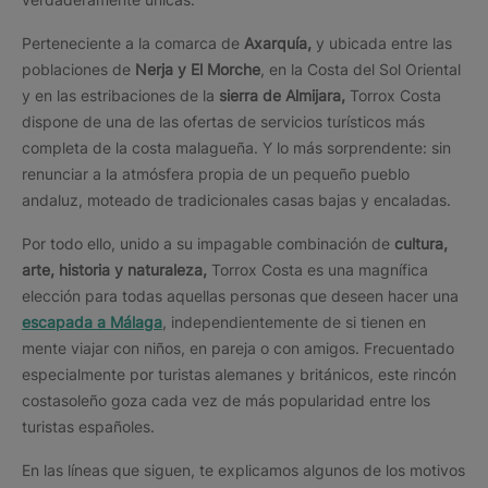
Perteneciente a la comarca de
Axarquía,
y ubicada entre las
poblaciones de
Nerja y El Morche
, en la Costa del Sol Oriental
y en las estribaciones de la
sierra de Almijara,
Torrox Costa
dispone de una de las ofertas de servicios turísticos más
completa de la costa malagueña. Y lo más sorprendente: sin
renunciar a la atmósfera propia de un pequeño pueblo
andaluz, moteado de tradicionales casas bajas y encaladas.
Por todo ello, unido a su impagable combinación de
cultura,
arte, historia y naturaleza,
Torrox Costa es una magnífica
elección para todas aquellas personas que deseen hacer una
escapada a Málaga
, independientemente de si tienen en
mente viajar con niños, en pareja o con amigos. Frecuentado
especialmente por turistas alemanes y británicos, este rincón
costasoleño goza cada vez de más popularidad entre los
turistas españoles.
En las líneas que siguen, te explicamos algunos de los motivos