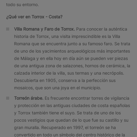
todo su entorno.
¿Qué ver en Torrox - Costa?
Villa Romana y Faro de Torrox.
Para conocer la auténtica
historia de Torrox, una visita imprescindible es la Villa
Romana que se encuentra junto a su famoso faro. Se trata
de uno de los yacimientos arqueológicos más importantes
de Málaga y en ella hoy en día aún se pueden ver piezas
de una antigua zona de salazones, hornos de cerámica, la
calzada interior de la villa, sus termas y una necrópolis.
Descubierta en 1905, conserva a la perfección sus
mosaicos, que son una joya en el municipio.
Torreón árabe.
Es frecuente encontrar torres de vigilancia
y protección en las antiguas ciudades de costa españolas
y Torrox también tiene el suyo. Se trata de uno de los
pocos vestigios que quedan de lo que fue su castillo y su
gran muralla. Recuperado en 1997, el torreón se ha
convertido en todo un símbolo del centro histórico de la