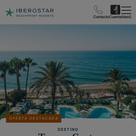
Contacto
Cuenta
Menú
OFERTA DESTACADA
DESTINO