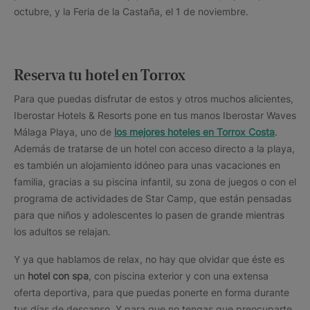
octubre, y la Feria de la Castaña, el 1 de noviembre.
Reserva tu hotel en Torrox
Para que puedas disfrutar de estos y otros muchos alicientes,
Iberostar Hotels & Resorts pone en tus manos Iberostar Waves
Málaga Playa, uno de
los mejores hoteles en Torrox Costa
.
Además de tratarse de un hotel con acceso directo a la playa,
es también un alojamiento idóneo para unas vacaciones en
familia, gracias a su piscina infantil, su zona de juegos o con el
programa de actividades de Star Camp, que están pensadas
para que niños y adolescentes lo pasen de grande mientras
los adultos se relajan.
Y ya que hablamos de relax, no hay que olvidar que éste es
un
hotel con spa
, con piscina exterior y con una extensa
oferta deportiva, para que puedas ponerte en forma durante
tus días de descanso. Y para que no tengas que preocuparte