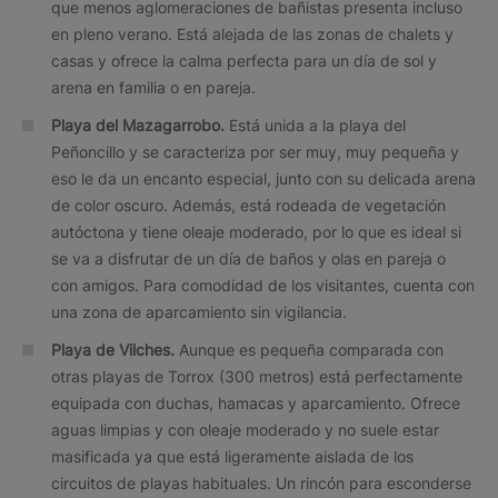
que menos aglomeraciones de bañistas presenta incluso
en pleno verano. Está alejada de las zonas de chalets y
casas y ofrece la calma perfecta para un día de sol y
arena en familia o en pareja.
Playa del Mazagarrobo.
Está unida a la playa del
Peñoncillo y se caracteriza por ser muy, muy pequeña y
eso le da un encanto especial, junto con su delicada arena
de color oscuro. Además, está rodeada de vegetación
autóctona y tiene oleaje moderado, por lo que es ideal si
se va a disfrutar de un día de baños y olas en pareja o
con amigos. Para comodidad de los visitantes, cuenta con
una zona de aparcamiento sin vigilancia.
Playa de Vilches.
Aunque es pequeña comparada con
otras playas de Torrox (300 metros) está perfectamente
equipada con duchas, hamacas y aparcamiento. Ofrece
aguas limpias y con oleaje moderado y no suele estar
masificada ya que está ligeramente aislada de los
circuitos de playas habituales. Un rincón para esconderse