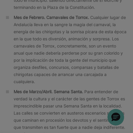
todo el municipio: saliendo directamente de El Morche y
terminando en la Plaza de la Constitución.
Mes de Febrero. Carnavales de Torrox.
Cualquier lugar de
Andalucía lleva en la sangre la magia del carnaval, la
energía de las chirigotas y la sonrisa pícara de esta época
en la que todo es diversión, animación y sorpresa. Los
carnavales de Torrox, concretamente, son un evento
anual que nadie debería perderse por su gran colorido y
por la implicación de toda la gente del municipio que
organiza desfiles, concursos, comparsas y batallas de
chirigotas capaces de arrancar una carcajada a
cualquiera.
Mes de Marzo/Abril. Semana Santa.
Para entender de
verdad la cultura y el carácter de las gentes de Torrox es
imprescindible pasar una Semana Santa en la localidad.
Las calles se convierten en austeros escenarios sobre los
que caminan en procesión los devotos y el sentimiento
que transmiten es tan fuerte que a nadie deja indiferente.