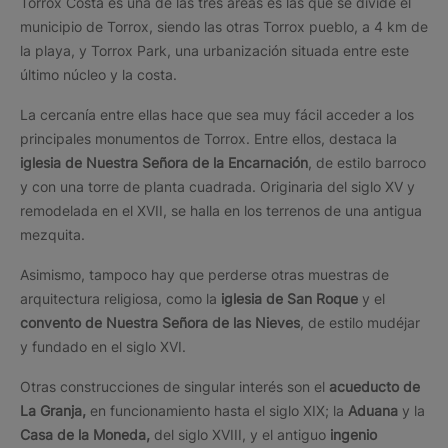
Torrox Costa es una de las tres áreas es las que se divide el
municipio de Torrox, siendo las otras Torrox pueblo, a 4 km de
la playa, y Torrox Park, una urbanización situada entre este
último núcleo y la costa.
La cercanía entre ellas hace que sea muy fácil acceder a los
principales monumentos de Torrox. Entre ellos, destaca la
iglesia de Nuestra Señora de la Encarnación
, de estilo barroco
y con una torre de planta cuadrada. Originaria del siglo XV y
remodelada en el XVII, se halla en los terrenos de una antigua
mezquita.
Asimismo, tampoco hay que perderse otras muestras de
arquitectura religiosa, como la
iglesia de San Roque
y el
convento de Nuestra Señora de las Nieves
, de estilo mudéjar
y fundado en el siglo XVI.
Otras construcciones de singular interés son el
acueducto de
La Granja,
en funcionamiento hasta el siglo XIX; la
Aduana
y la
Casa de la Moneda,
del siglo XVIII, y el antiguo
ingenio