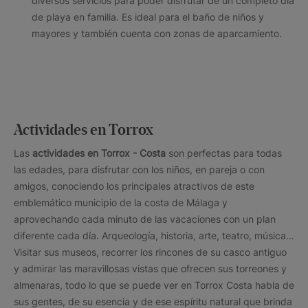
diversos servicios para poder disfrutar de un completo día
de playa en familia. Es ideal para el baño de niños y
mayores y también cuenta con zonas de aparcamiento.
Actividades en Torrox
Las
actividades en Torrox - Costa
son perfectas para todas
las edades, para disfrutar con los niños, en pareja o con
amigos, conociendo los principales atractivos de este
emblemático municipio de la costa de Málaga y
aprovechando cada minuto de las vacaciones con un plan
diferente cada día. Arqueología, historia, arte, teatro, música…
Visitar sus museos, recorrer los rincones de su casco antiguo
y admirar las maravillosas vistas que ofrecen sus torreones y
almenaras, todo lo que se puede ver en Torrox Costa habla de
sus gentes, de su esencia y de ese espíritu natural que brinda