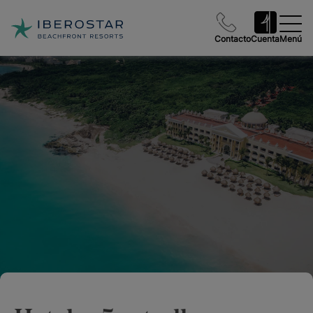
Contacto
Cuenta
Menú