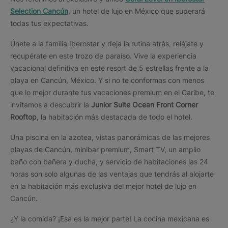
Selection Cancún
, un hotel de lujo en México que superará
todas tus expectativas.
Únete a la familia Iberostar y deja la rutina atrás, relájate y
recupérate en este trozo de paraíso. Vive la experiencia
vacacional definitiva en este resort de 5 estrellas frente a la
playa en Cancún, México. Y si no te conformas con menos
que lo mejor durante tus vacaciones premium en el Caribe, te
invitamos a descubrir la
Junior Suite Ocean Front Corner
Rooftop
, la habitación más destacada de todo el hotel.
Una piscina en la azotea, vistas panorámicas de las mejores
playas de Cancún, minibar premium, Smart TV, un amplio
baño con bañera y ducha, y servicio de habitaciones las 24
horas son solo algunas de las ventajas que tendrás al alojarte
en la habitación más exclusiva del mejor hotel de lujo en
Cancún.
¿Y la comida? ¡Esa es la mejor parte! La cocina mexicana es