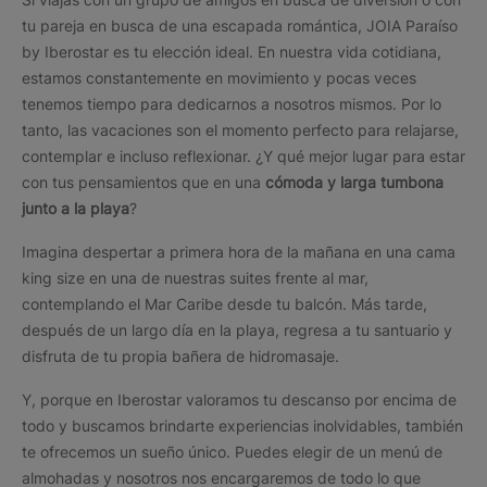
tu pareja en busca de una escapada romántica, JOIA Paraíso
by Iberostar es tu elección ideal. En nuestra vida cotidiana,
estamos constantemente en movimiento y pocas veces
tenemos tiempo para dedicarnos a nosotros mismos. Por lo
tanto, las vacaciones son el momento perfecto para relajarse,
contemplar e incluso reflexionar. ¿Y qué mejor lugar para estar
con tus pensamientos que en una
cómoda y larga tumbona
junto a la playa
?
Imagina despertar a primera hora de la mañana en una cama
king size en una de nuestras suites frente al mar,
contemplando el Mar Caribe desde tu balcón. Más tarde,
después de un largo día en la playa, regresa a tu santuario y
disfruta de tu propia bañera de hidromasaje.
Y, porque en Iberostar valoramos tu descanso por encima de
todo y buscamos brindarte experiencias inolvidables, también
te ofrecemos un sueño único. Puedes elegir de un menú de
almohadas y nosotros nos encargaremos de todo lo que