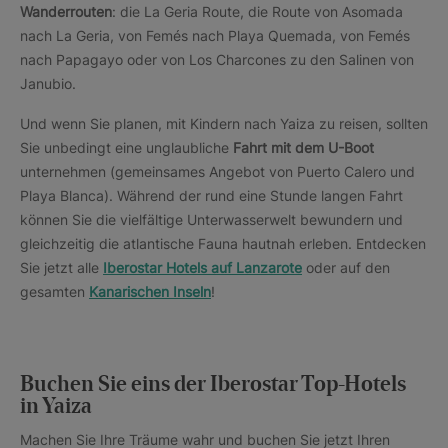
Wanderrouten
: die La Geria Route, die Route von Asomada
nach La Geria, von Femés nach Playa Quemada, von Femés
nach Papagayo oder von Los Charcones zu den Salinen von
Janubio.
Und wenn Sie planen, mit Kindern nach Yaiza zu reisen, sollten
Sie unbedingt eine unglaubliche
Fahrt mit dem U-Boot
unternehmen (gemeinsames Angebot von Puerto Calero und
Playa Blanca). Während der rund eine Stunde langen Fahrt
können Sie die vielfältige Unterwasserwelt bewundern und
gleichzeitig die atlantische Fauna hautnah erleben. Entdecken
Sie jetzt alle
Iberostar Hotels auf Lanzarote
oder auf den
gesamten
Kanarischen Inseln
!
Buchen Sie eins der Iberostar Top-Hotels
in Yaiza
Machen Sie Ihre Träume wahr und buchen Sie jetzt Ihren