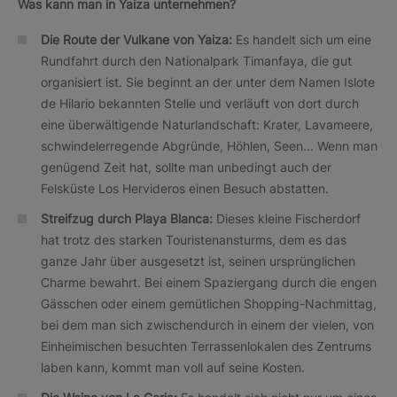
Was kann man in Yaiza unternehmen?
Die Route der Vulkane von Yaiza:
Es handelt sich um eine
Rundfahrt durch den Nationalpark Timanfaya, die gut
organisiert ist. Sie beginnt an der unter dem Namen Islote
de Hilario bekannten Stelle und verläuft von dort durch
eine überwältigende Naturlandschaft: Krater, Lavameere,
schwindelerregende Abgründe, Höhlen, Seen... Wenn man
genügend Zeit hat, sollte man unbedingt auch der
Felsküste Los Hervideros einen Besuch abstatten.
Streifzug durch Playa Blanca:
Dieses kleine Fischerdorf
hat trotz des starken Touristenansturms, dem es das
ganze Jahr über ausgesetzt ist, seinen ursprünglichen
Charme bewahrt. Bei einem Spaziergang durch die engen
Gässchen oder einem gemütlichen Shopping-Nachmittag,
bei dem man sich zwischendurch in einem der vielen, von
Einheimischen besuchten Terrassenlokalen des Zentrums
laben kann, kommt man voll auf seine Kosten.