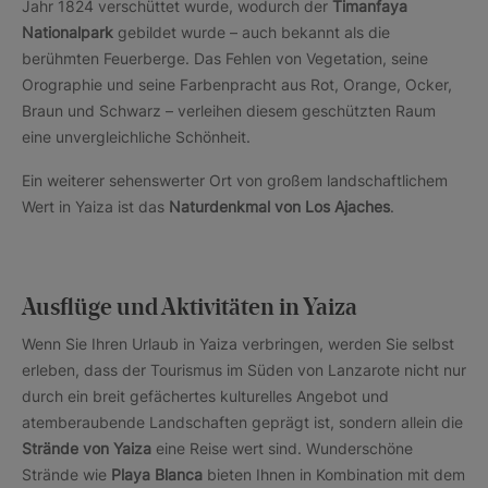
Jahr 1824 verschüttet wurde, wodurch der
Timanfaya
Nationalpark
gebildet wurde – auch bekannt als die
berühmten Feuerberge. Das Fehlen von Vegetation, seine
Orographie und seine Farbenpracht aus Rot, Orange, Ocker,
Braun und Schwarz – verleihen diesem geschützten Raum
eine unvergleichliche Schönheit.
Ein weiterer sehenswerter Ort von großem landschaftlichem
Wert in Yaiza ist das
Naturdenkmal von Los Ajaches
.
Ausflüge und Aktivitäten in Yaiza
Wenn Sie Ihren Urlaub in Yaiza verbringen, werden Sie selbst
erleben, dass der Tourismus im Süden von Lanzarote nicht nur
durch ein breit gefächertes kulturelles Angebot und
atemberaubende Landschaften geprägt ist, sondern allein die
Strände von Yaiza
eine Reise wert sind. Wunderschöne
Strände wie
Playa Blanca
bieten Ihnen in Kombination mit dem