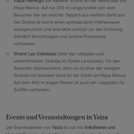
Playa Flamingo:
Ein weiterer Strand an der Westküste von
Playa Blanca. Auf nur 200 m Länge breitet sich dem
Besucher hier ein weicher Teppich aus weißem Sand aus.
Der Strand ist durch einen spektakulären Palmensaum
windgeschützt und eine Mole schützt vor der Strömung.
Sämtlich Einrichtungen und schöne Promenade
vorhanden.
Strand Las Coloradas:
Einer der ruhigsten und
unberührtesten Strände im Süden Lanzarotes. Für den
Besucher überraschend, denn es ist einer der wenigen
Strände mit dunklem Sand an der Küste um Playa Blanca.
Auf dem 400 m langen Strand ist auch ein Liegeplatz für
Schiffe vorhanden.
Events und Veranstaltungen in Yaiza
Der Eventkalender von
Yaiza
ist voll mit
Volksfesten und