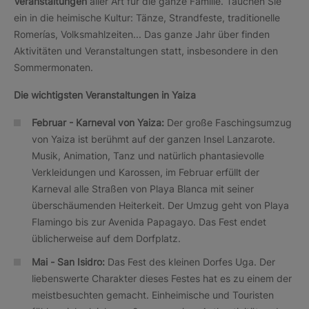
Veranstaltungen
aller Art für die ganze Familie. Tauchen Sie
ein in die heimische Kultur: Tänze, Strandfeste, traditionelle
Romerías, Volksmahlzeiten... Das ganze Jahr über finden
Aktivitäten und Veranstaltungen statt, insbesondere in den
Sommermonaten.
Die wichtigsten Veranstaltungen in Yaiza
Februar - Karneval von Yaiza:
Der große Faschingsumzug
von Yaiza ist berühmt auf der ganzen Insel Lanzarote.
Musik, Animation, Tanz und natürlich phantasievolle
Verkleidungen und Karossen, im Februar erfüllt der
Karneval alle Straßen von Playa Blanca mit seiner
überschäumenden Heiterkeit. Der Umzug geht von Playa
Flamingo bis zur Avenida Papagayo. Das Fest endet
üblicherweise auf dem Dorfplatz.
Mai -
San Isidro:
Das Fest des kleinen Dorfes Uga. Der
liebenswerte Charakter dieses Festes hat es zu einem der
meistbesuchten gemacht. Einheimische und Touristen