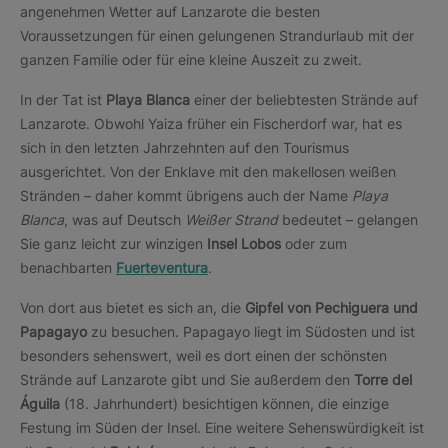
angenehmen Wetter auf Lanzarote die besten
Voraussetzungen für einen gelungenen Strandurlaub mit der
ganzen Familie oder für eine kleine Auszeit zu zweit.
In der Tat ist
Playa Blanca
einer der beliebtesten Strände auf
Lanzarote. Obwohl Yaiza früher ein Fischerdorf war, hat es
sich in den letzten Jahrzehnten auf den Tourismus
ausgerichtet. Von der Enklave mit den makellosen weißen
Stränden – daher kommt übrigens auch der Name
Playa
Blanca
, was auf Deutsch
Weißer Strand
bedeutet – gelangen
Sie ganz leicht zur winzigen
Insel Lobos
oder zum
benachbarten
Fuerteventura
.
Von dort aus bietet es sich an, die
Gipfel von Pechiguera und
Papagayo
zu besuchen. Papagayo liegt im Südosten und ist
besonders sehenswert, weil es dort einen der schönsten
Strände auf Lanzarote gibt und Sie außerdem den
Torre del
Águila
(18. Jahrhundert) besichtigen können, die einzige
Festung im Süden der Insel. Eine weitere Sehenswürdigkeit ist