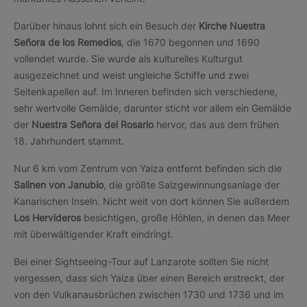
Darüber hinaus lohnt sich ein Besuch der
Kirche Nuestra
Señora de los Remedios
, die 1670 begonnen und 1690
vollendet wurde. Sie wurde als kulturelles Kulturgut
ausgezeichnet und weist ungleiche Schiffe und zwei
Seitenkapellen auf. Im Inneren befinden sich verschiedene,
sehr wertvolle Gemälde, darunter sticht vor allem ein Gemälde
der
Nuestra Señora del Rosario
hervor, das aus dem frühen
18. Jahrhundert stammt.
Nur 6 km vom Zentrum von Yaiza entfernt befinden sich die
Salinen von Janubio
, die größte Salzgewinnungsanlage der
Kanarischen Inseln. Nicht weit von dort können Sie außerdem
Los Hervideros
besichtigen, große Höhlen, in denen das Meer
mit überwältigender Kraft eindringt.
Bei einer Sightseeing-Tour auf Lanzarote sollten Sie nicht
vergessen, dass sich Yaiza über einen Bereich erstreckt, der
von den Vulkanausbrüchen zwischen 1730 und 1736 und im