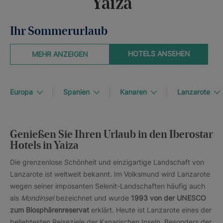
Yaiza
Ihr Sommerurlaub
HOTELS ANSEHEN
MEHR ANZEIGEN
Europa
Spanien
Kanaren
Lanzarote
Genießen Sie Ihren Urlaub in den Iberostar
Hotels in Yaiza
Die grenzenlose Schönheit und einzigartige Landschaft von
Lanzarote ist weltweit bekannt. Im Volksmund wird Lanzarote
wegen seiner imposanten Selenit-Landschaften häufig auch
als
Mondinsel
bezeichnet und wurde
1993 von der UNESCO
zum Biosphärenreservat
erklärt. Heute ist Lanzarote eines der
beliebtesten Reiseziele der Kanarischen Inseln. Besonders der