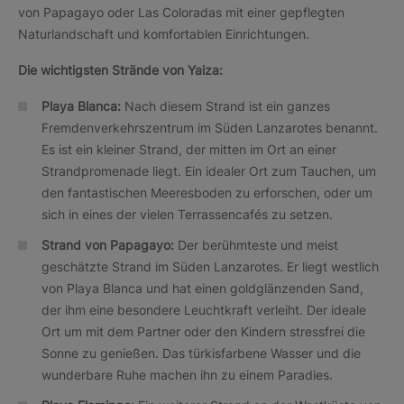
von Papagayo oder Las Coloradas mit einer gepflegten
Naturlandschaft und komfortablen Einrichtungen.
Die wichtigsten Strände von Yaiza:
Playa Blanca:
Nach diesem Strand ist ein ganzes
Fremdenverkehrszentrum im Süden Lanzarotes benannt.
Es ist ein kleiner Strand, der mitten im Ort an einer
Strandpromenade liegt. Ein idealer Ort zum Tauchen, um
den fantastischen Meeresboden zu erforschen, oder um
sich in eines der vielen Terrassencafés zu setzen.
Strand von Papagayo:
Der berühmteste und meist
geschätzte Strand im Süden Lanzarotes. Er liegt westlich
von Playa Blanca und hat einen goldglänzenden Sand,
der ihm eine besondere Leuchtkraft verleiht. Der ideale
Ort um mit dem Partner oder den Kindern stressfrei die
Sonne zu genießen. Das türkisfarbene Wasser und die
wunderbare Ruhe machen ihn zu einem Paradies.