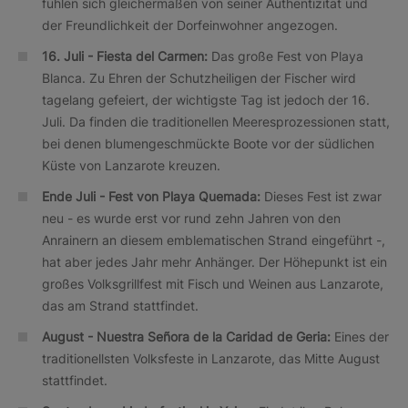
fühlen sich gleichermaßen von seiner Authentizität und
der Freundlichkeit der Dorfeinwohner angezogen.
16. Juli - Fiesta del Carmen:
Das große Fest von Playa
Blanca. Zu Ehren der Schutzheiligen der Fischer wird
tagelang gefeiert, der wichtigste Tag ist jedoch der 16.
Juli. Da finden die traditionellen Meeresprozessionen statt,
bei denen blumengeschmückte Boote vor der südlichen
Küste von Lanzarote kreuzen.
Ende Juli - Fest von Playa Quemada:
Dieses Fest ist zwar
neu - es wurde erst vor rund zehn Jahren von den
Anrainern an diesem emblematischen Strand eingeführt -,
hat aber jedes Jahr mehr Anhänger. Der Höhepunkt ist ein
großes Volksgrillfest mit Fisch und Weinen aus Lanzarote,
das am Strand stattfindet.
August -
Nuestra Señora de la Caridad de Geria:
Eines der
traditionellsten Volksfeste in Lanzarote, das Mitte August
stattfindet.