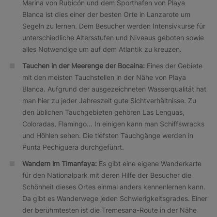
Marina von Rubicón und dem Sporthafen von Playa
Blanca ist dies einer der besten Orte in Lanzarote um
Segeln zu lernen. Dem Besucher werden Intensivkurse für
unterschiedliche Altersstufen und Niveaus geboten sowie
alles Notwendige um auf dem Atlantik zu kreuzen.
Tauchen in der Meerenge der Bocaina:
Eines der Gebiete
mit den meisten Tauchstellen in der Nähe von Playa
Blanca. Aufgrund der ausgezeichneten Wasserqualität hat
man hier zu jeder Jahreszeit gute Sichtverhältnisse. Zu
den üblichen Tauchgebieten gehören Las Lenguas,
Coloradas, Flamingo… In einigen kann man Schiffswracks
und Höhlen sehen. Die tiefsten Tauchgänge werden in
Punta Pechiguera durchgeführt.
Wandern im Timanfaya:
Es gibt eine eigene Wanderkarte
für den Nationalpark mit deren Hilfe der Besucher die
Schönheit dieses Ortes einmal anders kennenlernen kann.
Da gibt es Wanderwege jeden Schwierigkeitsgrades. Einer
der berühmtesten ist die Tremesana-Route in der Nähe