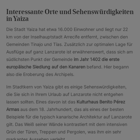
Interessante Orte und Sehenswürdigkeiten
in Yaiza
Die Stadt Yaiza hat etwa 16.000 Einwohner und liegt nur 22
km von der Inselhauptstadt Arrecife entfernt, zwischen den
Gemeinden Tinajo und Tías. Zusätzlich zur optimalen Lage für
Ausflüge auf ganz Lanzarote ist erwähnenswert, dass sich am
südlichsten Punkt der Gemeinde
im Jahr 1402
die
erste
europäische Siedlung auf den Kanaren
befand. Hier begann
also die Eroberung des Archipels.
Im Stadtkern von Yaiza gibt es einige Sehenswürdigkeiten,
die Sie sich in Ihrem Urlaub auf Lanzarote nicht entgehen
lassen sollten. Eines davon ist das
Kulturhaus Benito Pérez
Armas
aus dem 18. Jahrhundert, das als eines der besten
Beispiele für die typisch kanarische Architektur auf Lanzarote
gilt. Das Weiß seiner Wände kontrastiert mit dem intensiven
Grün der Türen, Treppen und Pergolen, was ihm ein sehr
markantes Aussehen verleiht.