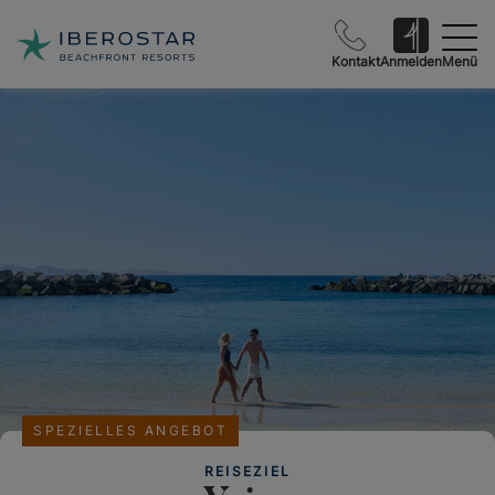
Kontakt
Anmelden
Menü
SPEZIELLES ANGEBOT
REISEZIEL