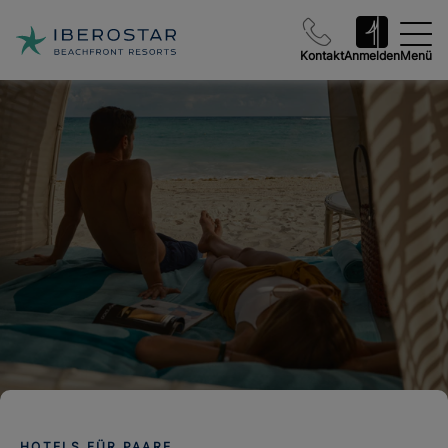
Kontakt
Anmelden
Menü
HOTELS FÜR PAARE