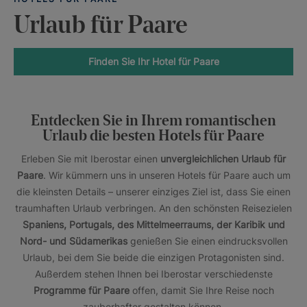
Urlaub für Paare
Finden Sie Ihr Hotel für Paare
Entdecken Sie in Ihrem romantischen
Urlaub die besten Hotels für Paare
Erleben Sie mit Iberostar einen
unvergleichlichen Urlaub für
Paare
. Wir kümmern uns in unseren Hotels für Paare auch um
die kleinsten Details – unserer einziges Ziel ist, dass Sie einen
traumhaften Urlaub verbringen. An den schönsten Reisezielen
Spaniens, Portugals, des Mittelmeerraums, der Karibik und
Nord- und Südamerikas
genießen Sie einen eindrucksvollen
Urlaub, bei dem Sie beide die einzigen Protagonisten sind.
Außerdem stehen Ihnen bei Iberostar verschiedenste
Programme für Paare
offen, damit Sie Ihre Reise noch
zauberhafter gestalten können.