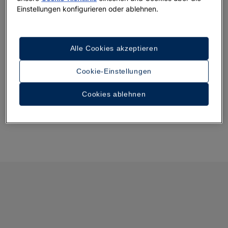
Einstellungen konfigurieren oder ablehnen.
Wie Sie sehen, haben Sie viele Möglichkeiten, Ihren Aufenthalt
in einem unserer Hotels unvergesslich zu machen. Entdecken
Sie alle Ihre Möglichkeiten und lassen Sie Ihren Traumurlaub
Alle Cookies akzeptieren
endlich Wirklichkeit werden!
Cookie-Einstellungen
Cookies ablehnen