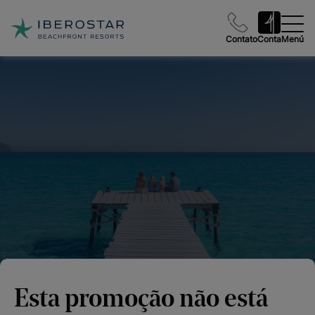
Contato
Conta
Menú
Esta promoção não está