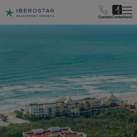
Contato
Conta
Menú