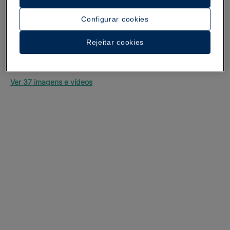
Configurar cookies
Rejeitar cookies
Um passeio pelo hotel
Ver 37 imagens e vídeos