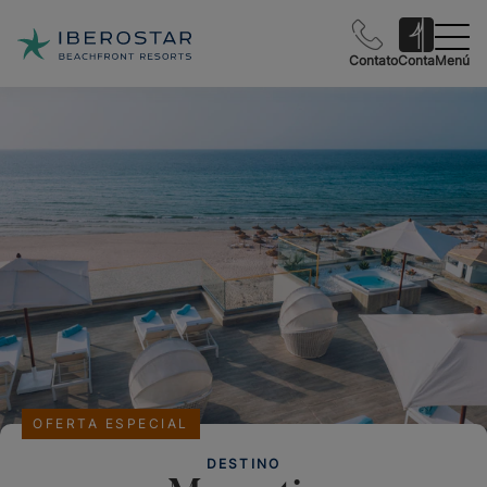
Contato
Conta
Menú
OFERTA ESPECIAL
DESTINO