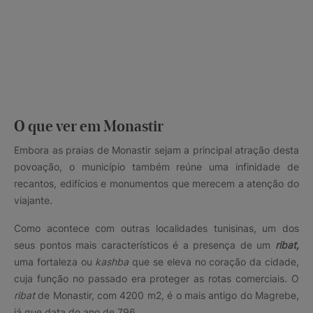
O que ver em Monastir
Embora as praias de Monastir sejam a principal atração desta
povoação, o município também reúne uma infinidade de
recantos, edifícios e monumentos que merecem a atenção do
viajante.
Como acontece com outras localidades tunisinas, um dos
seus pontos mais característicos é a presença de um
ribat,
uma fortaleza ou
kashba
que se eleva no coração da cidade,
cuja função no passado era proteger as rotas comerciais. O
ribat
de Monastir, com 4200 m2, é o mais antigo do Magrebe,
já que data do ano de 796.