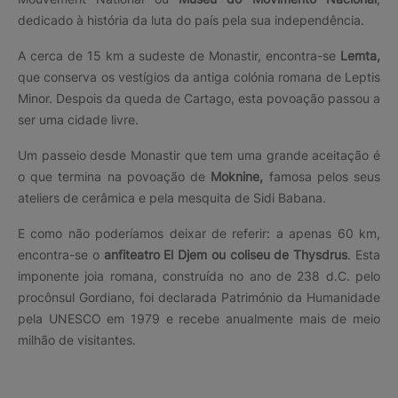
dedicado à história da luta do país pela sua independência.
A cerca de 15 km a sudeste de Monastir, encontra-se
Lemta,
que conserva os vestígios da antiga colónia romana de Leptis
Minor. Despois da queda de Cartago, esta povoação passou a
ser uma cidade livre.
Um passeio desde Monastir que tem uma grande aceitação é
o que termina na povoação de
Moknine,
famosa pelos seus
ateliers de cerâmica e pela mesquita de Sidi Babana.
E como não poderíamos deixar de referir: a apenas 60 km,
encontra-se o
anfiteatro El Djem ou coliseu de Thysdrus
. Esta
imponente joia romana, construída no ano de 238 d.C. pelo
procônsul Gordiano, foi declarada Património da Humanidade
pela UNESCO em 1979 e recebe anualmente mais de meio
milhão de visitantes.