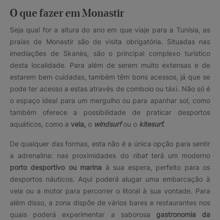
O que fazer em Monastir
Seja qual for a altura do ano em que viaje para a Tunísia, as
praias de Monastir são de visita obrigatória. Situadas nas
imediações de Skanès, são o principal complexo turístico
desta localidade. Para além de serem muito extensas e de
estarem bem cuidadas, também têm bons acessos, já que se
pode ter acesso a estas através de comboio ou táxi. Não só é
o espaço ideal para um mergulho ou para apanhar sol, como
também oferece a possibilidade de praticar desportos
aquáticos, como a
vela,
o
windsurf
ou o
kitesurf.
De qualquer das formas, esta não é a única opção para sentir
a adrenalina: nas proximidades do
ribat
terá um moderno
porto desportivo ou marina
à sua espera, perfeito para os
desportos náuticos. Aqui poderá alugar uma embarcação à
vela ou a motor para percorrer o litoral à sua vontade. Para
além disso, a zona dispõe de vários bares e restaurantes nos
quais poderá experimentar a saborosa
gastronomia da