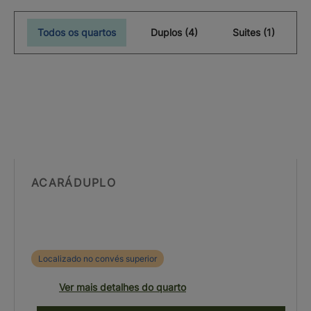
Todos os quartos
Duplos (4)
Suites (1)
ACARÁDUPLO
Localizado no convés superior
Ver mais detalhes do quarto