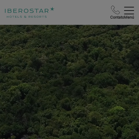
Contato
Menú