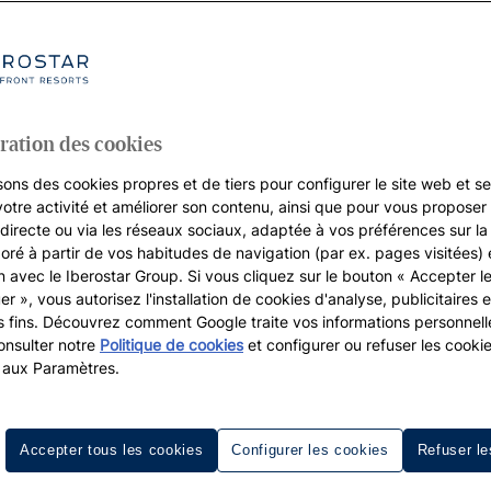
ration des cookies
sons des cookies propres et de tiers pour configurer le site web et se
votre activité et améliorer son contenu, ainsi que pour vous proposer 
, directe ou via les réseaux sociaux, adaptée à vos préférences sur l
boré à partir de vos habitudes de navigation (par ex. pages visitées) 
on avec le Iberostar Group. Si vous cliquez sur le bouton « Accepter l
er », vous autorisez l'installation de cookies d'analyse, publicitaires e
s fins. Découvrez comment Google traite vos informations personnel
nsulter notre
Politique de cookies
et configurer ou refuser les cooki
 aux Paramètres.
Accepter tous les cookies
Configurer les cookies
Refuser le