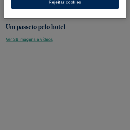
Rejeitar cookies
Um passeio pelo hotel
Ver 36 imagens e vídeos