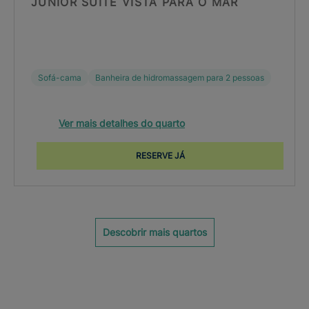
JUNIOR SUITE VISTA PARA O MAR
Sofá-cama
Banheira de hidromassagem para 2 pessoas
Ver mais detalhes do quarto
RESERVE JÁ
Descobrir mais quartos