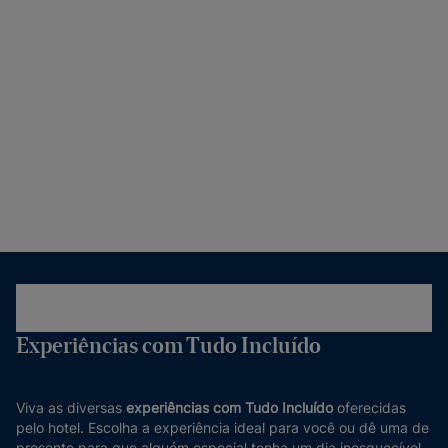
Experiências com Tudo Incluído
Viva as diversas
experiências com Tudo Incluído
oferecidas
pelo hotel. Escolha a experiência ideal para você ou dê uma de
presente para que alguém especial tenha um dia inesquecível.