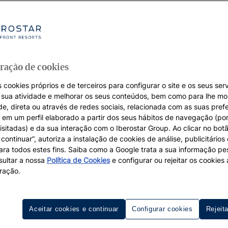
ração de cookies
 cookies próprios e de terceiros para configurar o site e os seus serv
a sua atividade e melhorar os seus conteúdos, bem como para lhe mo
de, direta ou através de redes sociais, relacionada com as suas pref
em um perfil elaborado a partir dos seus hábitos de navegação (po
isitadas) e da sua interação com o Iberostar Group. Ao clicar no botã
continuar”, autoriza a instalação de cookies de análise, publicitários
para todos estes fins. Saiba como a Google trata a sua informação p
ultar a nossa
Política de Cookies
e configurar ou rejeitar os cookie
ração.
Aceitar cookies e continuar
Configurar cookies
Rejeit