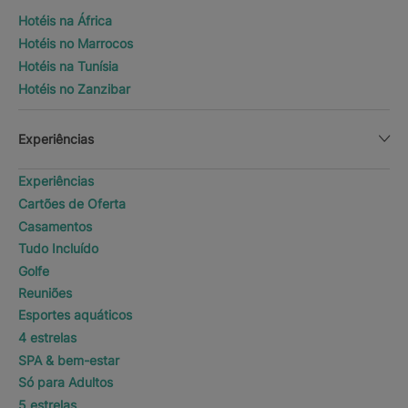
Hotéis na África
Hotéis no Marrocos
Hotéis na Tunísia
Hotéis no Zanzibar
Experiências
Experiências
Cartões de Oferta
Casamentos
Tudo Incluído
Golfe
Reuniões
Esportes aquáticos
4 estrelas
SPA & bem-estar
Só para Adultos
5 estrelas