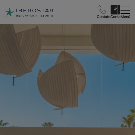
Contato
Conta
Menú