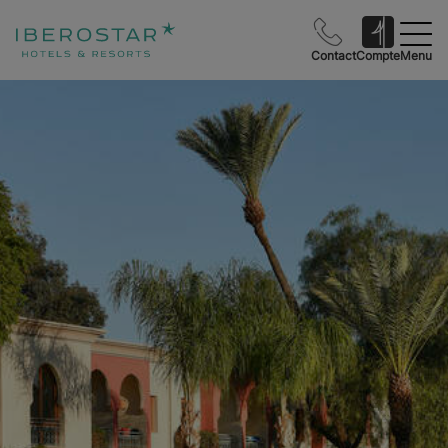
Contact
Compte
Menu