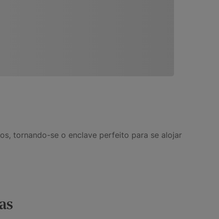
s, tornando-se o enclave perfeito para se alojar
as