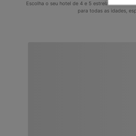
Escolha o seu hotel de 4 e 5 estrelas em Fue
para todas as idades, es