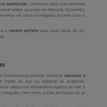
na espetacular
, conhecida pelas suas extensas
ssível visitar as praias de Matorral, Sotavento,
roveitar um clima privilegiado durante todo o
ece o
cenário perfeito
para umas férias de sol,
ar.
os
em Fuerteventura permite combinar
descanso e
r frente ao mar ou explorar os arredores,
ticar desportos intimamente ligados ao mar e
ou mergulho, bem como outras atividades ao ar