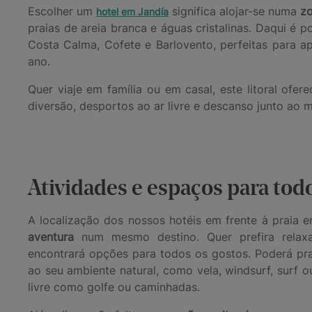
Escolher um
significa alojar-se numa
zo
hotel em Jandía
praias de areia branca e águas cristalinas. Daqui é po
Costa Calma, Cofete e Barlovento, perfeitas para ap
ano.
Quer viaje em família ou em casal, este litoral ofer
diversão, desportos ao ar livre e descanso junto ao m
Atividades e espaços para tod
A localização dos nossos hotéis em frente à praia 
aventura
num mesmo destino. Quer prefira relaxa
encontrará opções para todos os gostos. Poderá pra
ao seu ambiente natural, como vela, windsurf, surf 
livre como golfe ou caminhadas.