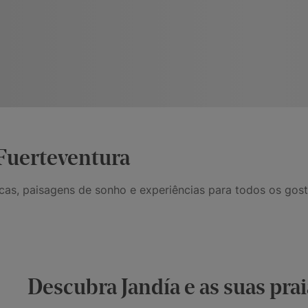
 Fuerteventura
cas, paisagens de sonho e experiências para todos os gosto
Descubra Jandía e as suas prai