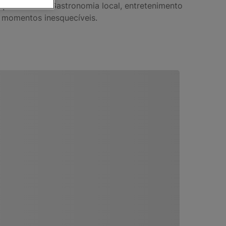
 para casais
. Gastronomia local, entretenimento
r momentos inesquecíveis.