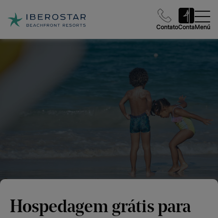
Contato
Conta
Menú
Hospedagem grátis para