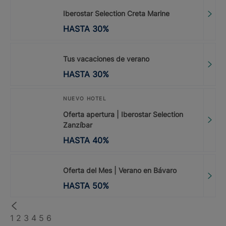
Iberostar Selection Creta Marine
HASTA
30
%
Tus vacaciones de verano
HASTA
30
%
NUEVO HOTEL
Oferta apertura | Iberostar Selection
Zanzíbar
HASTA
40
%
Oferta del Mes | Verano en Bávaro
HASTA
50
%
1
2
3
4
5
6