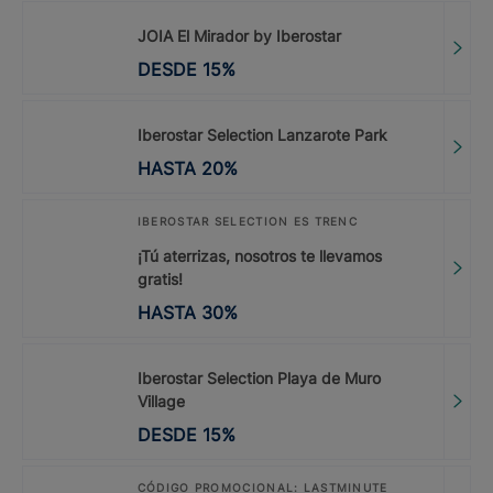
JOIA El Mirador by Iberostar
DESDE
15
%
Iberostar Selection Lanzarote Park
HASTA
20
%
IBEROSTAR SELECTION ES TRENC
¡Tú aterrizas, nosotros te llevamos
gratis!
HASTA
30
%
Iberostar Selection Playa de Muro
Village
DESDE
15
%
CÓDIGO PROMOCIONAL: LASTMINUTE