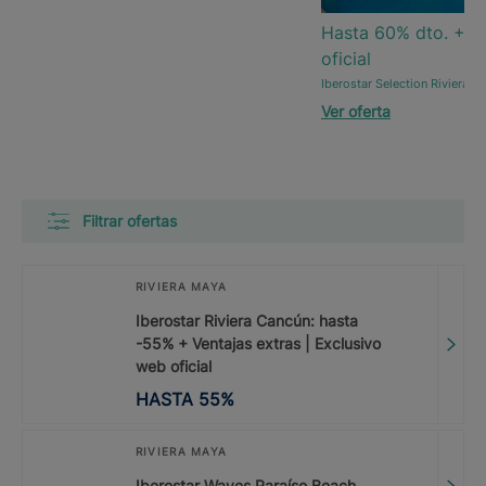
Hasta 60% dto. + Ve
oficial
Iberostar Selection Riviera C
Ver oferta
Filtrar ofertas
RIVIERA MAYA
Iberostar Riviera Cancún: hasta
-55% + Ventajas extras | Exclusivo
web oficial
HASTA
55
%
RIVIERA MAYA
Iberostar Waves Paraíso Beach