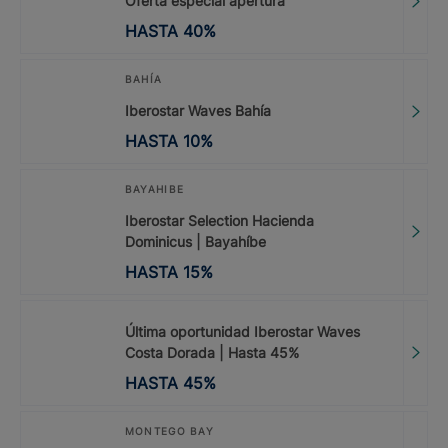
Oferta especial apertura
HASTA
40
%
BAHÍA
Iberostar Waves Bahía
HASTA
10
%
BAYAHIBE
Iberostar Selection Hacienda
Dominicus | Bayahíbe
HASTA
15
%
Última oportunidad Iberostar Waves
Costa Dorada | Hasta 45%
HASTA
45
%
MONTEGO BAY