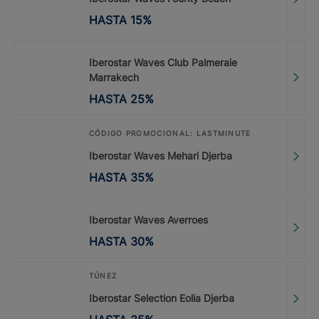
HASTA
15
%
Iberostar Waves Club Palmeraie
Marrakech
HASTA
25
%
CÓDIGO PROMOCIONAL: LASTMINUTE
Iberostar Waves Mehari Djerba
HASTA
35
%
Iberostar Waves Averroes
HASTA
30
%
TÚNEZ
Iberostar Selection Eolia Djerba