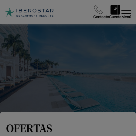
Contacto
Cuenta
Menú
OFERTAS