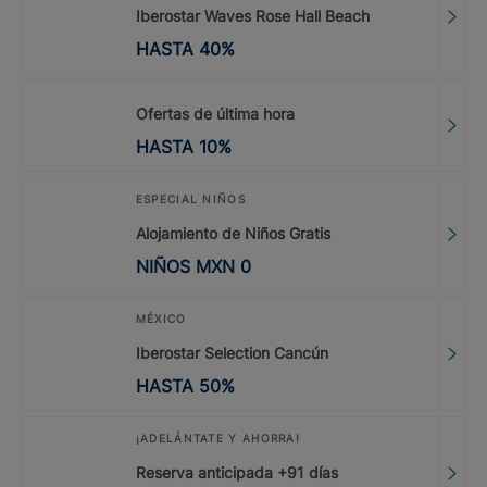
Iberostar Waves Rose Hall Beach
HASTA
40
%
Ofertas de última hora
HASTA
10
%
ESPECIAL NIÑOS
Alojamiento de Niños Gratis
NIÑOS
MXN
0
MÉXICO
Iberostar Selection Cancún
HASTA
50
%
¡ADELÁNTATE Y AHORRA!
Reserva anticipada +91 días