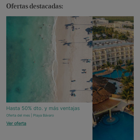
Ofertas destacadas:
Hasta 50% dto. y más ventajas
Oferta del mes | Playa Bávaro
Ver oferta