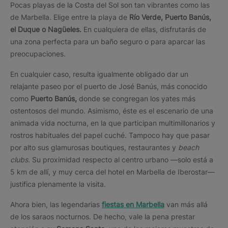
Pocas playas de la Costa del Sol son tan vibrantes como las
de Marbella. Elige entre la playa de
Río Verde, Puerto Banús,
el Duque o Nagüeles.
En cualquiera de ellas, disfrutarás de
una zona perfecta para un baño seguro o para aparcar las
preocupaciones.
En cualquier caso, resulta igualmente obligado dar un
relajante paseo por el puerto de José Banús, más conocido
como
Puerto Banús,
donde se congregan los yates más
ostentosos del mundo. Asimismo, éste es el escenario de una
animada vida nocturna, en la que participan multimillonarios y
rostros habituales del papel cuché. Tampoco hay que pasar
por alto sus glamurosas boutiques, restaurantes y
beach
clubs.
Su proximidad respecto al centro urbano —solo está a
5 km de allí, y muy cerca del hotel en Marbella de Iberostar—
justifica plenamente la visita.
Ahora bien, las legendarias
fiestas en Marbella
van más allá
de los saraos nocturnos. De hecho, vale la pena prestar