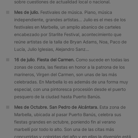
sobre cuestiones de actualidad local o nacional.
Mes de julio.
Festivales de música. Piano, música
independiente, grandes artistas… Julio es el mes de los
festivales en Marbella, un amplio abanico de carteles
encabezado por Starlite Festival, acontecimiento que
reúne artistas de la talla de Bryan Adams, Noa, Paco de
Lucía, Julio Iglesias, Alejandro Sanz…
16 de julio
.
Fiesta del Carmen.
Como sucede en todas las
zonas de costa, las fiestas en honor a la patrona de los
marineros, Virgen del Carmen, son unas de las más
celebradas. En Marbella lo es además de una forma muy
especial, con una pintoresca procesión desde el puerto
pesquero de la ciudad hasta Puerto Banús.
Mes de Octubre. San Pedro de Alcántara.
Esta zona de
Marbella, ubicada al pasar Puerto Banús, celebra sus
fiestas grandes en octubre, poniendo fin al verano
marbellí por todo lo alto. Son una de las citas más
concurridas y coloridas del año y en ellas la diversión está