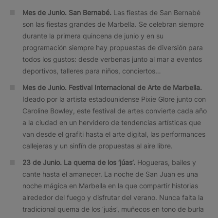
Mes de Junio. San Bernabé.
Las fiestas de San Bernabé
son las fiestas grandes de Marbella. Se celebran siempre
durante la primera quincena de junio y en su
programación siempre hay propuestas de diversión para
todos los gustos: desde verbenas junto al mar a eventos
deportivos, talleres para niños, conciertos…
Mes de Junio.
Festival Internacional de Arte de Marbella.
Ideado por la artista estadounidense Pixie Glore junto con
Caroline Bowley, este festival de artes convierte cada año
a la ciudad en un hervidero de tendencias artísticas que
van desde el grafiti hasta el arte digital, las performances
callejeras y un sinfín de propuestas al aire libre.
23 de Junio.
La quema de los ‘júas’.
Hogueras, bailes y
cante hasta el amanecer. La noche de San Juan es una
noche mágica en Marbella en la que compartir historias
alrededor del fuego y disfrutar del verano. Nunca falta la
tradicional quema de los ‘juás’, muñecos en tono de burla