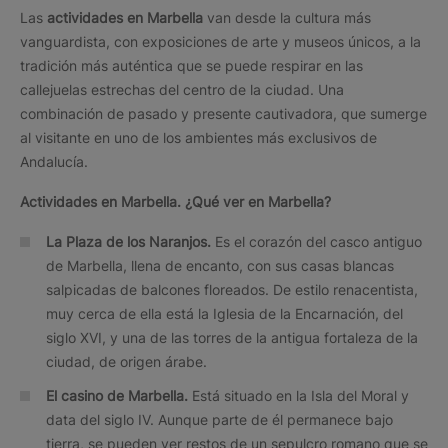
Las
actividades en Marbella
van desde la cultura más
vanguardista, con exposiciones de arte y museos únicos, a la
tradición más auténtica que se puede respirar en las
callejuelas estrechas del centro de la ciudad. Una
combinación de pasado y presente cautivadora, que sumerge
al visitante en uno de los ambientes más exclusivos de
Andalucía.
Actividades en Marbella. ¿Qué ver en Marbella?
La Plaza de los Naranjos.
Es el corazón del casco antiguo
de Marbella, llena de encanto, con sus casas blancas
salpicadas de balcones floreados. De estilo renacentista,
muy cerca de ella está la Iglesia de la Encarnación, del
siglo XVI, y una de las torres de la antigua fortaleza de la
ciudad, de origen árabe.
El casino de Marbella.
Está situado en la Isla del Moral y
data del siglo IV. Aunque parte de él permanece bajo
tierra, se pueden ver restos de un sepulcro romano que se