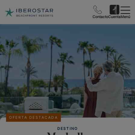
Contacto
Cuenta
Menú
OFERTA DESTACADA
DESTINO