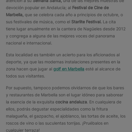
atención a su
Semana Santa,
una de las mejores muestras de
devoción popular en Andalucía; al
Festival de Cine de
Marbella,
que se celebra cada año a principios de octubre, o
sus festivales de música, como el
Starlite Festival.
La cita
tiene lugar anualmente en la cantera de Nagüeles desde 2012
y congrega a alguna de las mejores voces del panorama
nacional e internacional.
Esta localidad es también un acierto para los aficionados al
deporte, ya que las modernas instalaciones presentes en la
zona hacen que jugar al
golf en Marbella
esté al alcance de
todos sus visitantes.
Por supuesto, tampoco podemos olvidarnos de que los bares
y restaurantes de Marbella son el lugar idóneo para saborear
la esencia de la exquisita
cocina andaluza
. En cualquiera de
ellos, podrás degustar especialidades como la fritura
malagueña, el gazpacho, el ajoblanco, las tortas de aceite, los
roscos de vino o las suculentas torrijas. ¡Pruébalos en
cualquier terraza!