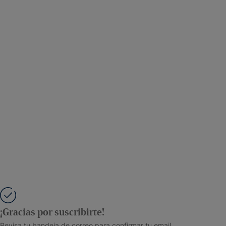
¡Gracias por suscribirte!
Revisa tu bandeja de correo para confirmar tu email.