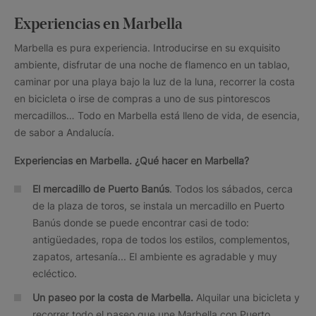
Experiencias en Marbella
Marbella es pura experiencia. Introducirse en su exquisito
ambiente, disfrutar de una noche de flamenco en un tablao,
caminar por una playa bajo la luz de la luna, recorrer la costa
en bicicleta o irse de compras a uno de sus pintorescos
mercadillos… Todo en Marbella está lleno de vida, de esencia,
de sabor a Andalucía.
Experiencias en Marbella. ¿Qué hacer en Marbella?
El mercadillo de Puerto Banús
. Todos los sábados, cerca
de la plaza de toros, se instala un mercadillo en Puerto
Banús donde se puede encontrar casi de todo:
antigüedades, ropa de todos los estilos, complementos,
zapatos, artesanía... El ambiente es agradable y muy
ecléctico.
Un paseo por la costa de Marbella.
Alquilar una bicicleta y
recorrer todo el paseo que une Marbella con Puerto