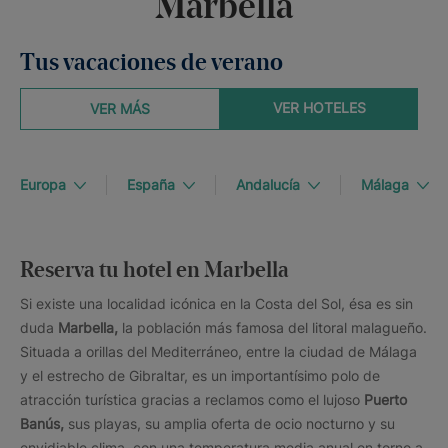
Marbella
Tus vacaciones de verano
VER HOTELES
VER MÁS
Europa
España
Andalucía
Málaga
Reserva tu hotel en Marbella
Si existe una localidad icónica en la Costa del Sol, ésa es sin
duda
Marbella,
la población más famosa del litoral malagueño.
Situada a orillas del Mediterráneo, entre la ciudad de Málaga
y el estrecho de Gibraltar, es un importantísimo polo de
atracción turística gracias a reclamos como el lujoso
Puerto
Banús,
sus playas, su amplia oferta de ocio nocturno y su
envidiable clima, con una temperatura media anual en torno a