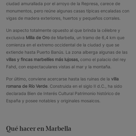
ciudad amurallada por el arroyo de la Represa, carece de
monumentos, pero reúne algunas casas típicas encaladas con
vigas de madera exteriores, huertos y pequeños corrales.
Un aspecto totalmente opuesto al que brinda la célebre y
exclusiva
Milla de Oro
de Marbella, un tramo de 6,4 km que
comienza en el extremo occidental de la ciudad y que se
extiende hasta Puerto Banús. La zona alberga algunas de las
villas y fincas marbellíes más lujosas,
como el palacio del rey
Fahd, con espectaculares vistas al mar y la montaña.
Por último, conviene acercarse hasta las ruinas de la
villa
romana de Río Verde
. Construida en el siglo II d.C., ha sido
declarada Bien de Interés Cultural Patrimonio histórico de
España y posee notables y originales mosaicos.
Qué hacer en Marbella