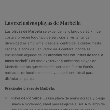
Las exclusivas playas de Marbella
Las
playas de Marbella
se extienden a lo largo de 26 km de
costa y ofrecen todo tipo de servicios al visitante. La
diversidad es amplísima: desde el centro de la ciudad hasta
llegar a la zona de San Pedro de Alcántara, donde se
encuentran algunos de los
arenales más naturistas de toda la
costa marbellí
. Las más exclusivas y animadas playas de
Marbella son las que están más cerca de Puerto Banús,
rodeadas de locales de moda y un ambiente ideal para
disfrutar en pareja.
Principales playas de Marbella:
Playa de Río Verde.
Es una playa de arena dorada y oleaje
suave a moderado, ideal para relajarse al sol. A lo largo de
sus 1,5 km de playa se puede disfrutar de un paseo