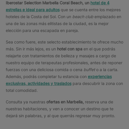
Iberostar Selection Marbella Coral Beach,
un
hotel de 4
estrellas e ideal para adultos
que se cuenta entre los mejores
hoteles de la Costa del Sol. Con un
beach club
emplazado en
una de las zonas más elitistas de la ciudad, es la mejor
elección para una escapada en pareja.
Sea como fuere, este selecto establecimiento te ofrece mucho
más. Sin ir más lejos, es un
hotel con spa
en el que podrás
relajarte con tratamientos de belleza y masajes a cargo de
nuestro equipo de terapeutas profesionales, antes de reponer
fuerzas con una deliciosa comida o cena
buffet
o a la carta.
Además, podrás completar tu estancia con
experiencias
exclusivas, actividades y traslados
para descubrir la zona con
total comodidad.
Consulta ya nuestras
ofertas en Marbella,
reserva una de
nuestras habitaciones, y ven a conocer un destino que te
dejará sin palabras, y al que querrás regresar muy pronto.