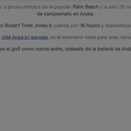
do a pocos minutos de la popular
Palm Beach
y a solo 20 mi
de campeonato
en
Aruba
.
to
Robert Trent Jones II
, cuenta con
18 hoyos
y maravillosas
, es el escenario ideal para unas vaca
JOIA Aruba by Iberostar
ve el golf como nunca antes, rodeado de la belleza de Aru