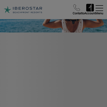
Contatto
Account
Menu