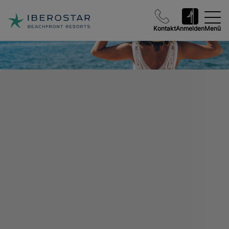
Kontakt
Anmelden
Menü