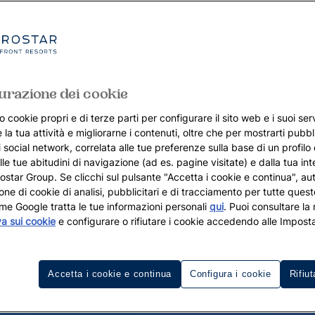
urazione dei cookie
o cookie propri e di terze parti per configurare il sito web e i suoi serv
 la tua attività e migliorarne i contenuti, oltre che per mostrarti pubbli
i social network, correlata alle tue preferenze sulla base di un profilo
lle tue abitudini di navigazione (ad es. pagine visitate) e dalla tua in
rostar Group. Se clicchi sul pulsante "Accetta i cookie e continua", aut
zione di cookie di analisi, pubblicitari e di tracciamento per tutte queste
me Google tratta le tue informazioni personali
qui
. Puoi consultare la
va sui cookie
e configurare o rifiutare i cookie accedendo alle Imposta
Accetta i cookie e continua
Configura i cookie
Rifiut