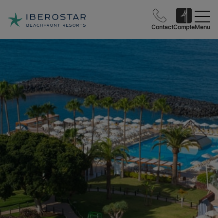
Contact
Compte
Menu