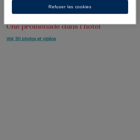
Refuser les cookies
Une promenade dans l’hôtel
Voir 30 photos et vidéos