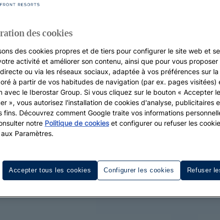
ration des cookies
sons des cookies propres et de tiers pour configurer le site web et se
votre activité et améliorer son contenu, ainsi que pour vous proposer 
, directe ou via les réseaux sociaux, adaptée à vos préférences sur l
boré à partir de vos habitudes de navigation (par ex. pages visitées) 
on avec le Iberostar Group. Si vous cliquez sur le bouton « Accepter l
er », vous autorisez l'installation de cookies d'analyse, publicitaires e
s fins. Découvrez comment Google traite vos informations personnel
nsulter notre
Politique de cookies
et configurer ou refuser les cooki
 aux Paramètres.
Accepter tous les cookies
Configurer les cookies
Refuser le