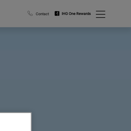
IHG One Rewards
Contact