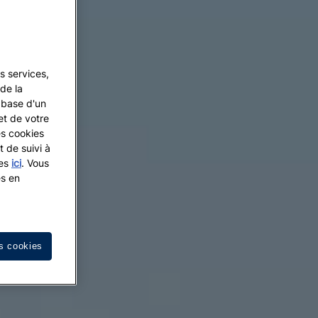
s services,
de la
a base d'un
et de votre
es cookies
t de suivi à
les
ici
. Vous
es en
s cookies