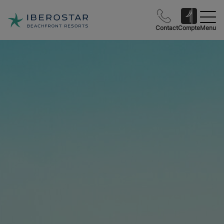
Contact
Compte
Menu