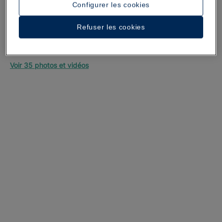
Configurer les cookies
Refuser les cookies
Une promenade dans l’hôtel
Voir 35 photos et vidéos