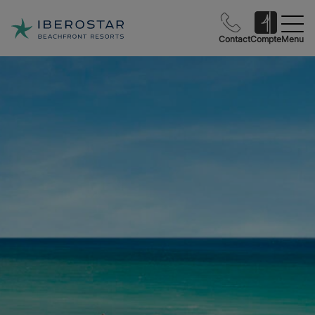
Contact
Compte
Menu