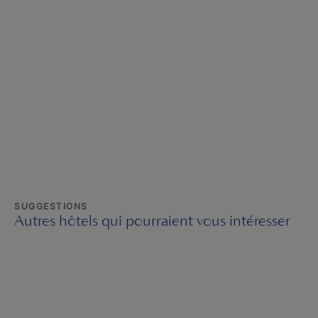
SUGGESTIONS
Autres hôtels qui pourraient vous intéresser