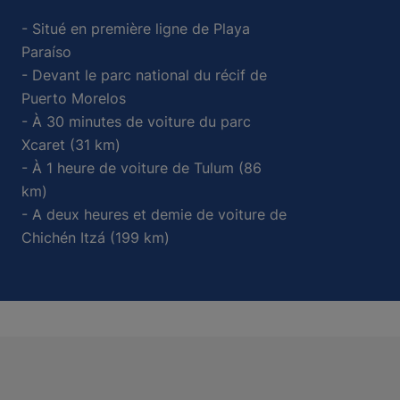
- Situé en première ligne de Playa
Paraíso
- Devant le parc national du récif de
Puerto Morelos
- À 30 minutes de voiture du parc
Xcaret (31 km)
- À 1 heure de voiture de Tulum (86
km)
- A deux heures et demie de voiture de
Chichén Itzá (199 km)