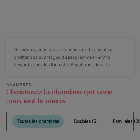
Désormais, vous pouvez accumuler des points et
profiter des avantages du programme IHG One
Rewards dans les Iberostar Beachfront Resorts.
CHAMBRES
Choisissez la chambre qui vous
convient le mieux
Toutes les chambres
Doubles (5)
Familiales (2)