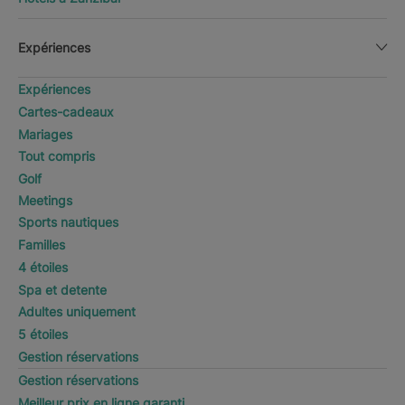
Expériences
Expériences
Cartes-cadeaux
Mariages
Tout compris
Golf
Meetings
Sports nautiques
Familles
4 étoiles
Spa et detente
Adultes uniquement
5 étoiles
Gestion réservations
Gestion réservations
Meilleur prix en ligne garanti