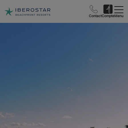
Contact
Compte
Menu