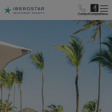
Contact
Compte
Menu