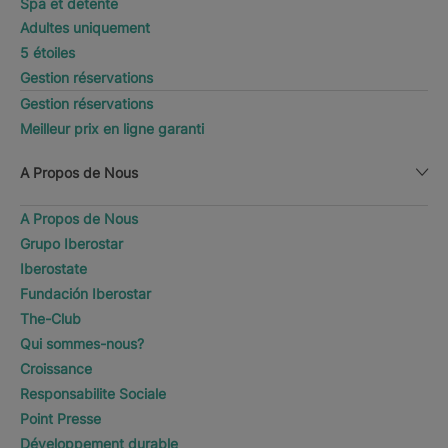
Spa et detente
Adultes uniquement
5 étoiles
Gestion réservations
Gestion réservations
Meilleur prix en ligne garanti
A Propos de Nous
A Propos de Nous
Grupo Iberostar
Iberostate
Fundación Iberostar
The-Club
Qui sommes-nous?
Croissance
Responsabilite Sociale
Point Presse
Développement durable