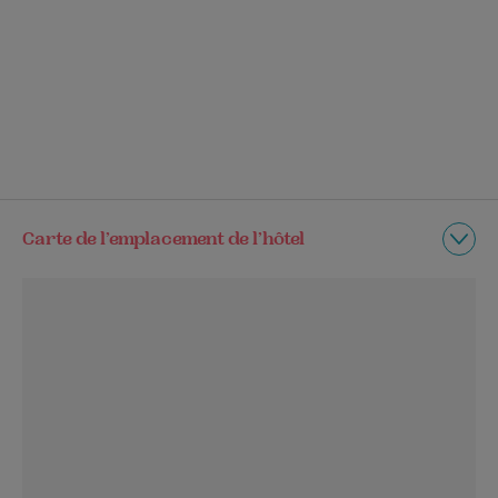
Carte de l’emplacement de l’hôtel