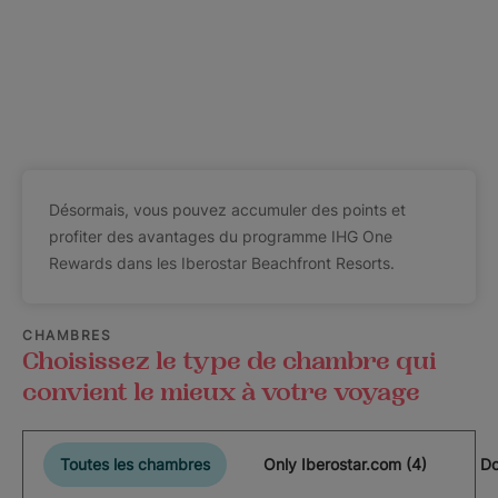
Désormais, vous pouvez accumuler des points et
profiter des avantages du programme IHG One
Rewards dans les Iberostar Beachfront Resorts.
CHAMBRES
Choisissez le type de chambre qui
convient le mieux à votre voyage
Toutes les chambres
Only Iberostar.com (4)
Do