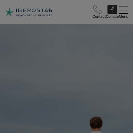
Contact
Compte
Menu