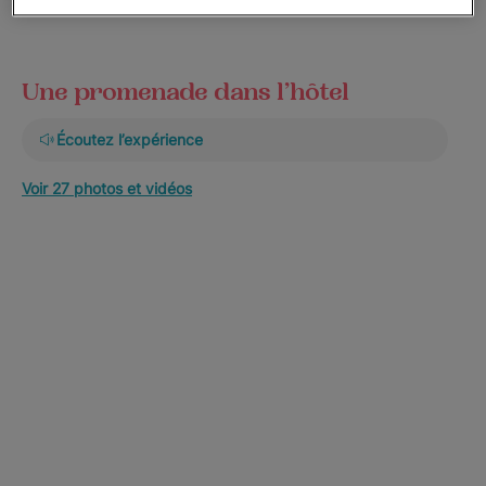
Une promenade dans l’hôtel
Écoutez l’expérience
Voir 27 photos et vidéos