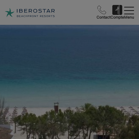
Contact
Compte
Menu