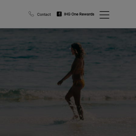
IHG One Rewards
Contact