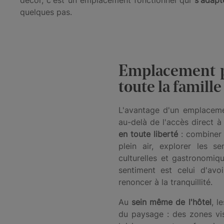
quelques pas.
Emplacement p
toute la famille
L'avantage d'un emplaceme
au-delà de l'accès direct à 
en toute liberté
: combiner 
plein air, explorer les se
culturelles et gastronomiq
sentiment est celui d'av
renoncer à la tranquillité.
Au
sein même de l'hôtel
, l
du paysage : des zones vis