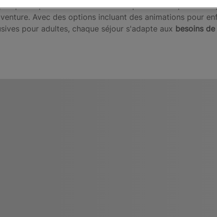
, de participer à des activités ou de profiter d'expérience
aventure. Avec des options incluant des animations pour e
usives pour adultes, chaque séjour s'adapte aux
besoins de