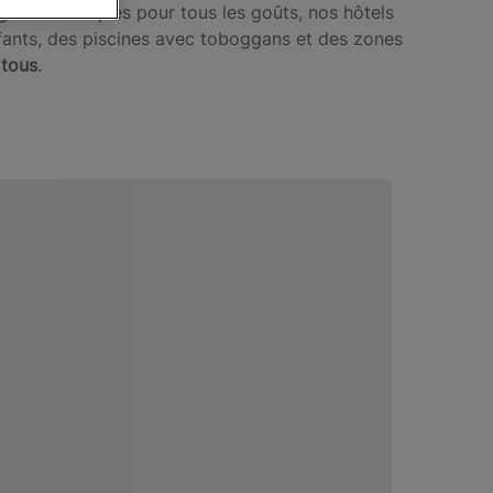
s gastronomiques pour tous les goûts, nos hôtels
nfants, des piscines avec toboggans et des zones
 tous
.