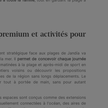
remium et activités pour
nt stratégique face aux plages de Jandía va
la mer. Il
permet de concevoir chaque journée
matinées à la plage et après-midi de sport en
ntiers voisins ou découvrir les propositions
ues de la région sans longs déplacements. Le
oir tout à portée de main, sans pour autant
es espaces sont conçus comme des extensions
uellement connectées à l'océan, des aires de