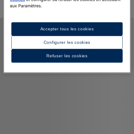
aux Paramètres.
CONDITIONS POUR L’ÉTÉ 2026
Accepter tous les cookies
Configurer les cookies
Refuser les cookies