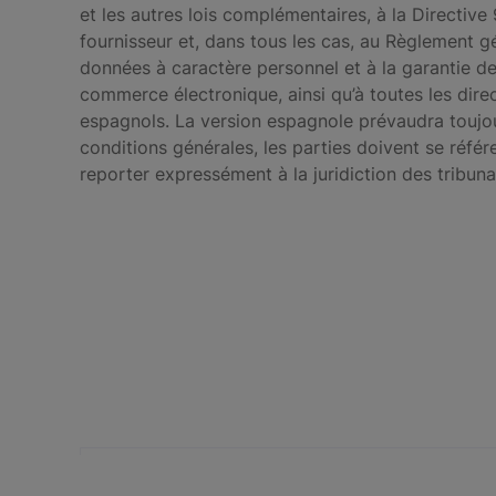
et les autres lois complémentaires, à la Directiv
fournisseur et, dans tous les cas, au Règlement g
données à caractère personnel et à la garantie des
commerce électronique, ainsi qu’à toutes les dire
espagnols. La version espagnole prévaudra toujours
conditions générales, les parties doivent se référ
reporter expressément à la juridiction des tribu
Votre adresse mail