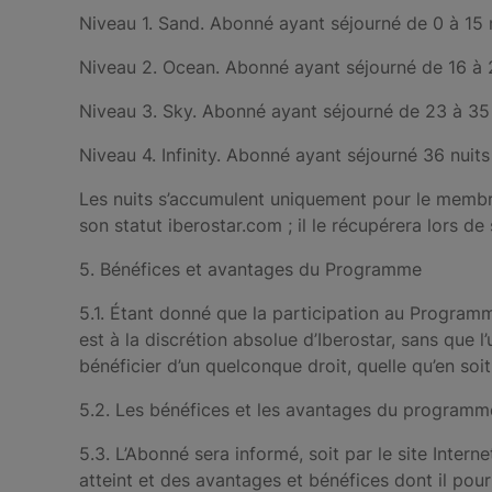
Niveau 1. Sand. Abonné ayant séjourné de 0 à 15 n
Niveau 2. Ocean. Abonné ayant séjourné de 16 à 22
Niveau 3. Sky. Abonné ayant séjourné de 23 à 35 n
Niveau 4. Infinity. Abonné ayant séjourné 36 nuits
Les nuits s’accumulent uniquement pour le membre 
son statut iberostar.com ; il le récupérera lors d
5. Bénéfices et avantages du Programme
5.1. Étant donné que la participation au Program
est à la discrétion absolue d’Iberostar, sans que l
bénéficier d’un quelconque droit, quelle qu’en soit
5.2. Les bénéfices et les avantages du programme
5.3. L’Abonné sera informé, soit par le site Intern
atteint et des avantages et bénéfices dont il pour