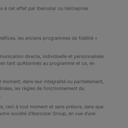
 à cet effet par Iberostar ou l’entreprise
éfices, les anciens programmes de fidélité «
munication directe, individuelle et personnalisée
er en tant qu’Abonnés au programme et ce, en
t moment, dans leur intégralité ou partiellement,
rales, les règles de fonctionnement du
.
me, ceci à tout moment et sans préavis, sans que
autre société d’Iberostar Group, en vue d’une