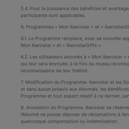
5.4. Pour la jouissance des bénéfices et avantages 
participante sont applicables.
6. Programmes « Mon Iberostar » et « iberostarGi
6.1. Le Programme remplace, avec sa nouvelle ap
Mon Iberostar » et « IberostarGifts ».
6.2. Les utilisateurs abonnés à « Mon Iberostar » 
qui leur sera envoyée, à la fois du niveau reconn
reconnaissance de leur fidélité.
7. Modification du Programme. Iberostar et les Soc
et sans aucun préavis aux Abonnés, les bénéfices
Programme et tout aspect relatif à ce dernier, sa
8. Annulation du Programme. Iberostar se réserve
l’Abonné ne puisse déposer de réclamations à l’en
quelconque compensation ou indemnisation.