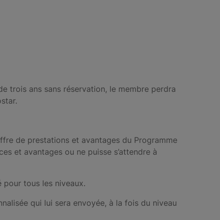
de trois ans sans réservation, le membre perdra
ostar.
’offre de prestations et avantages du Programme
fices et avantages ou ne puisse s’attendre à
é pour tous les niveaux.
nnalisée qui lui sera envoyée, à la fois du niveau