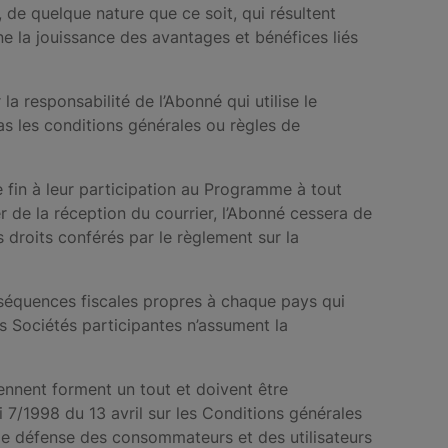
 de quelque nature que ce soit, qui résultent
e la jouissance des avantages et bénéfices liés
a responsabilité de l’Abonné qui utilise le
s les conditions générales ou règles de
e fin à leur participation au Programme à tout
 de la réception du courrier, l’Abonné cessera de
droits conférés par le règlement sur la
nséquences fiscales propres à chaque pays qui
s Sociétés participantes n’assument la
iennent forment un tout et doivent être
i 7/1998 du 13 avril sur les Conditions générales
de défense des consommateurs et des utilisateurs