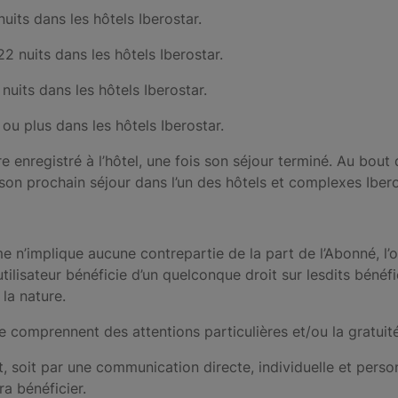
uits dans les hôtels Iberostar.
 nuits dans les hôtels Iberostar.
uits dans les hôtels Iberostar.
 ou plus dans les hôtels Iberostar.
enregistré à l’hôtel, une fois son séjour terminé. Au bout 
e son prochain séjour dans l’un des hôtels et complexes Iber
me n’implique aucune contrepartie de la part de l’Abonné, l
’utilisateur bénéficie d’un quelconque droit sur lesdits béné
 la nature.
 comprennent des attentions particulières et/ou la gratuit
et, soit par une communication directe, individuelle et perso
ra bénéficier.