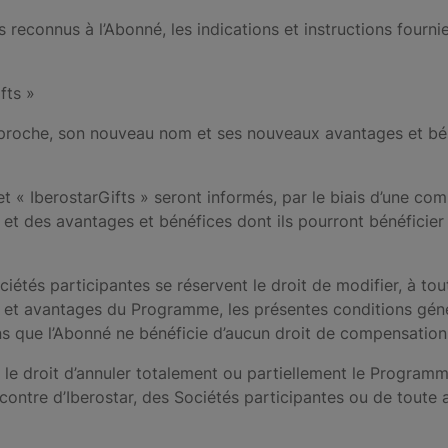
reconnus à l’Abonné, les indications et instructions fournies
fts »
proche, son nouveau nom et ses nouveaux avantages et bén
et « IberostarGifts » seront informés, par le biais d’une com
u et des avantages et bénéfices dont ils pourront bénéfici
iétés participantes se réservent le droit de modifier, à tou
 et avantages du Programme, les présentes conditions géné
ns que l’Abonné ne bénéficie d’aucun droit de compensation
 le droit d’annuler totalement ou partiellement le Program
contre d’Iberostar, des Sociétés participantes ou de toute 