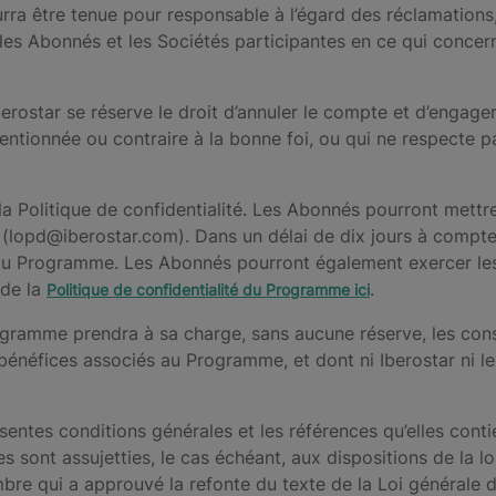
urra être tenue pour responsable à l’égard des réclamations,
les Abonnés et les Sociétés participantes en ce qui concern
star se réserve le droit d’annuler le compte et d’engager l
ntionnée ou contraire à la bonne foi, ou qui ne respecte pa
 la Politique de confidentialité. Les Abonnés pourront mettr
(lopd@iberostar.com). Dans un délai de dix jours à compter
au Programme. Les Abonnés pourront également exercer les 
 de la
.
Politique de confidentialité du Programme ici
 Programme prendra à sa charge, sans aucune réserve, les co
énéfices associés au Programme, et dont ni Iberostar ni le
sentes conditions générales et les références qu’elles cont
s sont assujetties, le cas échéant, aux dispositions de la lo
bre qui a approuvé la refonte du texte de la Loi générale 