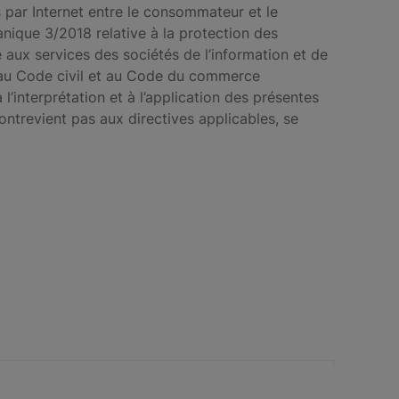
 par Internet entre le consommateur et le
anique 3/2018 relative à la protection des
e aux services des sociétés de l’information et de
t, au Code civil et au Code du commerce
l’interprétation et à l’application des présentes
contrevient pas aux directives applicables, se