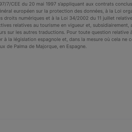
e 97/7/CEE du 20 mai 1997 s’appliquant aux contrats conclus
énéral européen sur la protection des données, à la Loi org
 droits numériques et à la Loi 34/2002 du 11 juillet relativ
ctives relatives au tourisme en vigueur et, subsidiairemen
 sur les autres traductions. Pour toute question relative à 
er à la législation espagnole et, dans la mesure où cela ne 
naux de Palma de Majorque, en Espagne.