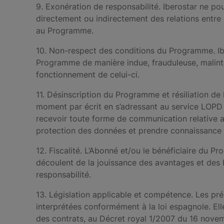
9. Exonération de responsabilité. Iberostar ne po
directement ou indirectement des relations entre 
au Programme.
10. Non-respect des conditions du Programme. Ibero
Programme de manière indue, frauduleuse, malinte
fonctionnement de celui-ci.
11. Désinscription du Programme et résiliation de
moment par écrit en s’adressant au service LOPD 
recevoir toute forme de communication relative 
protection des données et prendre connaissance
12. Fiscalité. L’Abonné et/ou le bénéficiaire du
découlent de la jouissance des avantages et des b
responsabilité.
13. Législation applicable et compétence. Les pré
interprétées conformément à la loi espagnole. Elle
des contrats, au Décret royal 1/2007 du 16 novem